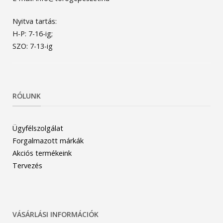
Nyitva tartás:
H-P: 7-16-ig;
SZO: 7-13-ig
RÓLUNK
Ügyfélszolgálat
Forgalmazott márkák
Akciós termékeink
Tervezés
VÁSÁRLÁSI INFORMÁCIÓK