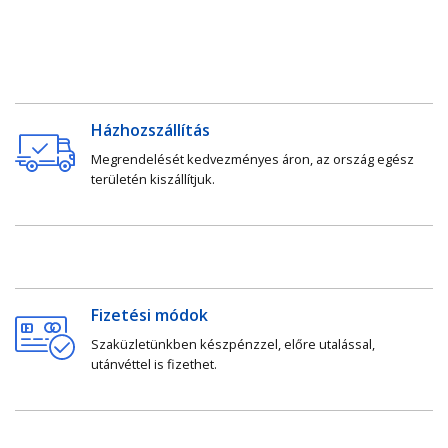
Házhozszállítás
Megrendelését kedvezményes áron, az ország egész
területén kiszállítjuk.
Fizetési módok
Szaküzletünkben készpénzzel, előre utalással,
utánvéttel is fizethet.