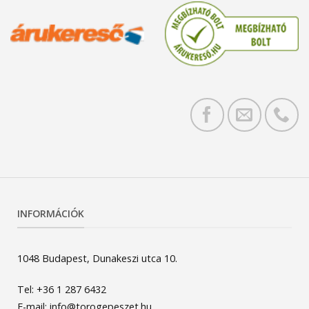
INFORMÁCIÓK
1048 Budapest, Dunakeszi utca 10.
Tel: +36 1 287 6432
E-mail: info@torogepeszet.hu