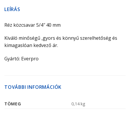
LEÍRÁS
Réz közcsavar 5/4″ 40 mm
Kiváló minőségű ,gyors és könnyű szerelhetőség és
kimagaslóan kedvező ár.
Gyártó: Everpro
TOVÁBBI INFORMÁCIÓK
TÖMEG
0,14 kg