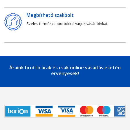
Megbízható szakbolt
Széles termékcsoportokkal várjuk vásárlóinkat.
Áraink bruttó árak és csak online vásárlás esetén
érvényesek!