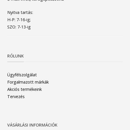
Nyitva tartás:
H-P: 7-16-ig;
SZO: 7-13-ig
RÓLUNK
Ügyfélszolgálat
Forgalmazott márkák
Akciós termékeink
Tervezés
VÁSÁRLÁSI INFORMÁCIÓK