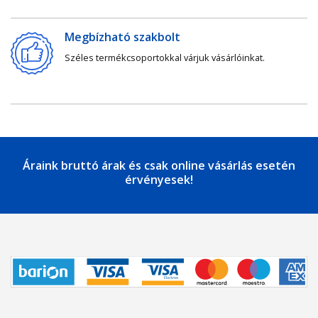
Megbízható szakbolt
Széles termékcsoportokkal várjuk vásárlóinkat.
Áraink bruttó árak és csak online vásárlás esetén
érvényesek!