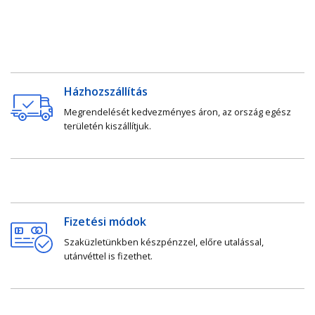
Házhozszállítás
Megrendelését kedvezményes áron, az ország egész
területén kiszállítjuk.
Fizetési módok
Szaküzletünkben készpénzzel, előre utalással,
utánvéttel is fizethet.