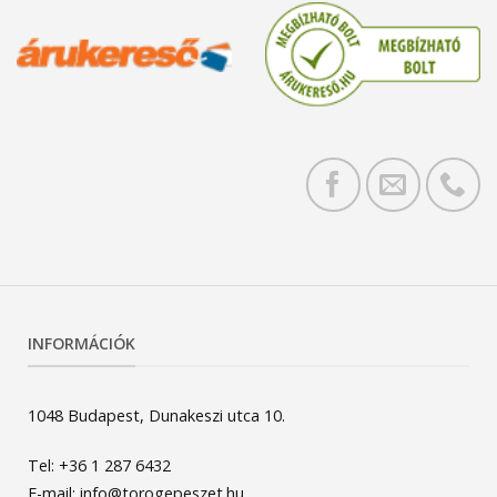
INFORMÁCIÓK
1048 Budapest, Dunakeszi utca 10.
Tel: +36 1 287 6432
E-mail: info@torogepeszet.hu