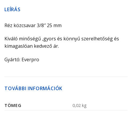
LEÍRÁS
Réz közcsavar 3/8″ 25 mm
Kiváló minőségű ,gyors és könnyű szerelhetőség és
kimagaslóan kedvező ár.
Gyártó: Everpro
TOVÁBBI INFORMÁCIÓK
TÖMEG
0,02 kg