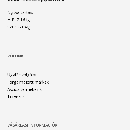
Nyitva tartás:
H-P: 7-16-ig;
SZO: 7-13-ig
RÓLUNK
Ügyfélszolgálat
Forgalmazott márkák
Akciós termékeink
Tervezés
VÁSÁRLÁSI INFORMÁCIÓK