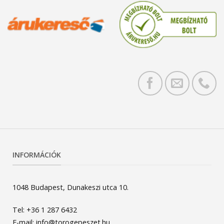
INFORMÁCIÓK
1048 Budapest, Dunakeszi utca 10.
Tel: +36 1 287 6432
E-mail: info@torogepeszet.hu