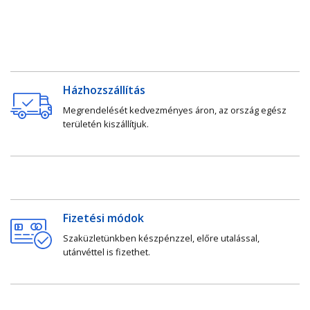
Házhozszállítás
Megrendelését kedvezményes áron, az ország egész
területén kiszállítjuk.
Fizetési módok
Szaküzletünkben készpénzzel, előre utalással,
utánvéttel is fizethet.