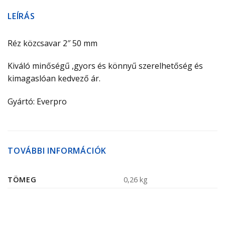
LEÍRÁS
Réz közcsavar 2″ 50 mm
Kiváló minőségű ,gyors és könnyű szerelhetőség és
kimagaslóan kedvező ár.
Gyártó: Everpro
TOVÁBBI INFORMÁCIÓK
TÖMEG
0,26 kg