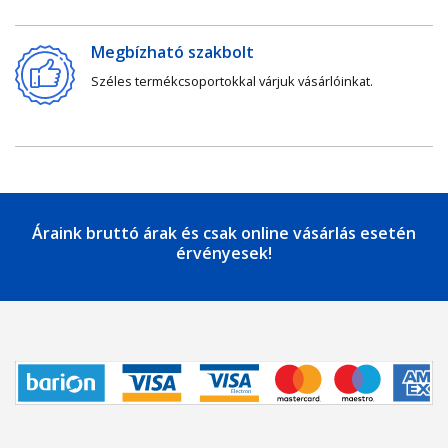
Megbízható szakbolt
Széles termékcsoportokkal várjuk vásárlóinkat.
Áraink bruttó árak és csak online vásárlás esetén
érvényesek!