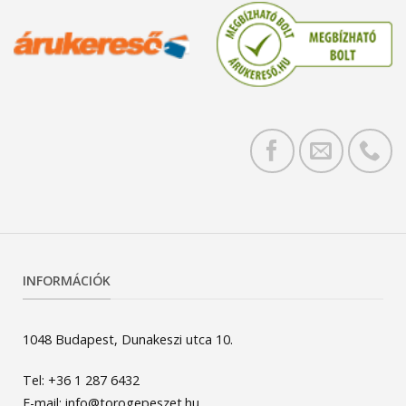
INFORMÁCIÓK
1048 Budapest, Dunakeszi utca 10.
Tel: +36 1 287 6432
E-mail: info@torogepeszet.hu