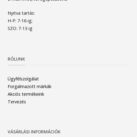
Nyitva tartás:
H-P: 7-16-ig;
SZO: 7-13-ig
RÓLUNK
Ügyfélszolgálat
Forgalmazott márkák
Akciós termékeink
Tervezés
VÁSÁRLÁSI INFORMÁCIÓK