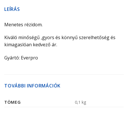
LEÍRÁS
Menetes rézidom.
Kiváló minőségű ,gyors és könnyű szerelhetőség és
kimagaslóan kedvező ár.
Gyártó: Everpro
TOVÁBBI INFORMÁCIÓK
TÖMEG
0,1 kg