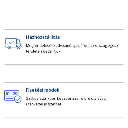
Házhozszállítás
Megrendelését kedvezményes áron, az ország egész
területén kiszállítjuk.
Fizetési módok
Szaküzletünkben készpénzzel, előre utalással,
utánvéttel is fizethet.