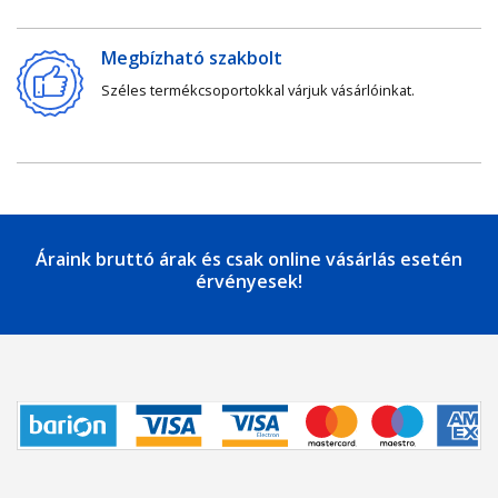
Megbízható szakbolt
Széles termékcsoportokkal várjuk vásárlóinkat.
Áraink bruttó árak és csak online vásárlás esetén
érvényesek!