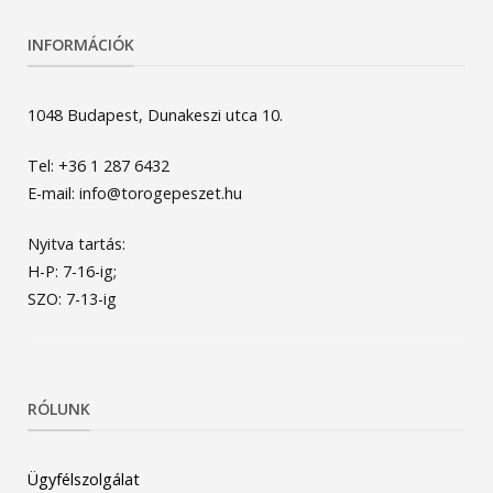
INFORMÁCIÓK
1048 Budapest, Dunakeszi utca 10.
Tel: +36 1 287 6432
E-mail: info@torogepeszet.hu
Nyitva tartás:
H-P: 7-16-ig;
SZO: 7-13-ig
RÓLUNK
Ügyfélszolgálat