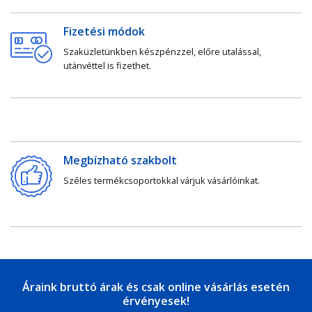
Fizetési módok
Szaküzletünkben készpénzzel, előre utalással,
utánvéttel is fizethet.
Megbízható szakbolt
Széles termékcsoportokkal várjuk vásárlóinkat.
Áraink bruttó árak és csak online vásárlás esetén
érvényesek!