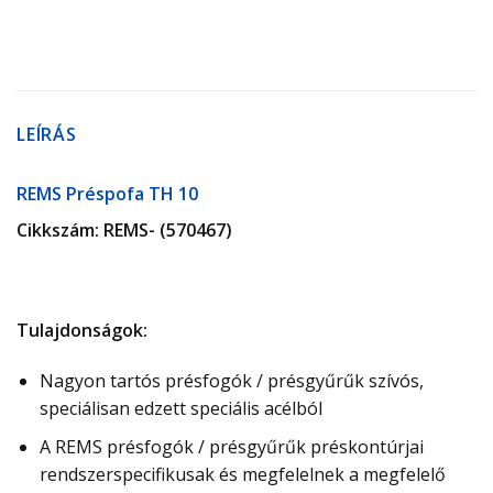
LEÍRÁS
REMS Préspofa TH 10
Cikkszám: REMS- (570467)
Tulajdonságok:
Nagyon tartós présfogók / présgyűrűk szívós,
speciálisan edzett speciális acélból
A REMS présfogók / présgyűrűk préskontúrjai
rendszerspecifikusak és megfelelnek a megfelelő