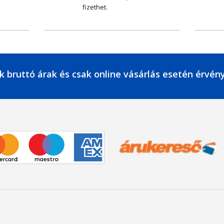
fizethet.
k bruttó árak és csak online vásárlás esetén érvén