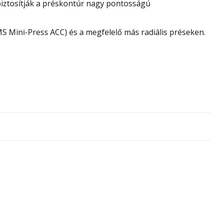
iztosítják a préskontúr nagy pontosságú
S Mini-Press ACC) és a megfelelő más radiális préseken.