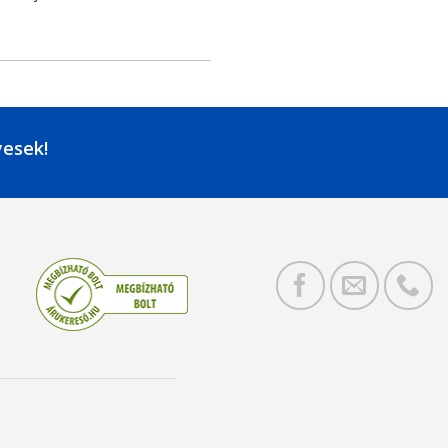
yesek!