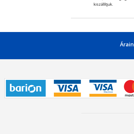
kiszállítjuk.
Árain