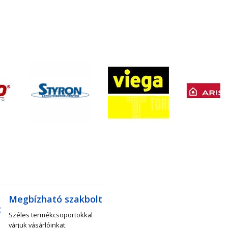
Megbízható szakbolt
Széles termékcsoportokkal
várjuk vásárlóinkat.