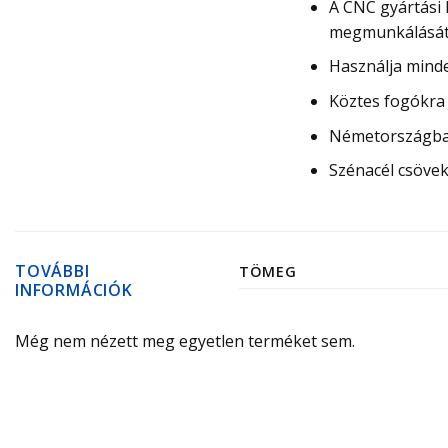
A CNC gyártási
megmunkálását.
Használja minde
Köztes fogókra
Németországba
Szénacél csöve
TOVÁBBI
TÖMEG
INFORMÁCIÓK
Még nem nézett meg egyetlen terméket sem.