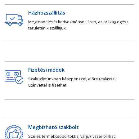
Házhozszállítás
Megrendelését kedvezményes áron, az ország egész
területén kiszállítjuk.
Fizetési módok
Szaküzletünkben készpénzzel, előre utalással,
utánvéttel is fizethet.
Megbízható szakbolt
Széles termékcsoportokkal várjuk vásárlóinkat.