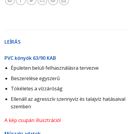
LEÍRÁS
PVC könyök 63/90 KAB
Épületen belüli felhasználásra tervezve
Beszerelése egyszerű
Tökéletes a vízzáróság
Ellenáll az agresszív szennyvíz és talajvíz hatásaival
szemben
A kép csupán illusztráció!
Műszaki adatok