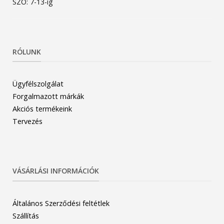
SZO: 7-13-ig
RÓLUNK
Ügyfélszolgálat
Forgalmazott márkák
Akciós termékeink
Tervezés
VÁSÁRLÁSI INFORMÁCIÓK
Általános Szerződési feltétlek
Szállítás