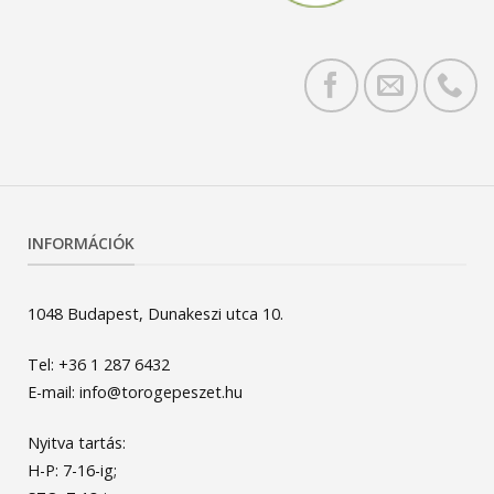
INFORMÁCIÓK
1048 Budapest, Dunakeszi utca 10.
Tel: +36 1 287 6432
E-mail: info@torogepeszet.hu
Nyitva tartás:
H-P: 7-16-ig;