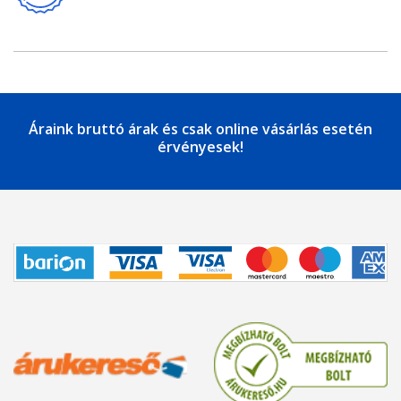
Áraink bruttó árak és csak online vásárlás esetén
érvényesek!