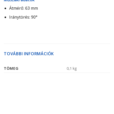
Átmérő: 63 mm
Iránytörés: 90°
TOVÁBBI INFORMÁCIÓK
TÖMEG
0,1 kg