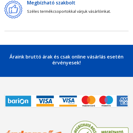
Megbízható szakbolt
Széles termékcsoportokkal várjuk vásárlóinkat.
Áraink bruttó árak és csak online vásárlás esetén
érvényesek!