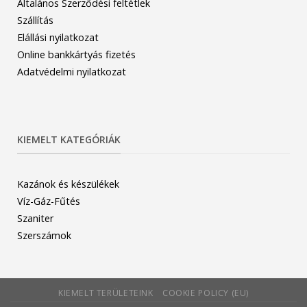
Általános Szerződési feltétlek
Szállítás
Elállási nyilatkozat
Online bankkártyás fizetés
Adatvédelmi nyilatkozat
KIEMELT KATEGÓRIÁK
Kazánok és készülékek
Víz-Gáz-Fűtés
Szaniter
Szerszámok
KIEMELT TERÜLETEINK
COOKIE POLICY (EU)