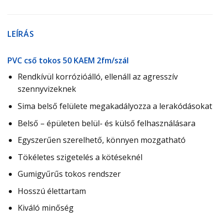
LEÍRÁS
PVC cső tokos 50 KAEM 2fm/szál
Rendkívül korrózióálló, ellenáll az agresszív
szennyvizeknek
Sima belső felülete megakadályozza a lerakódásokat
Belső – épületen belül- és külső felhasználásara
Egyszerűen szerelhető, könnyen mozgatható
Tökéletes szigetelés a kötéseknél
Gumigyűrűs tokos rendszer
Hosszú élettartam
Kiváló minőség