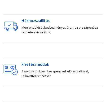
Házhozszállítás
Megrendelését kedvezményes áron, az ország egész
területén kiszállítjuk.
Fizetési módok
Szaküzletünkben készpénzzel, előre utalással,
utánvéttel is fizethet.