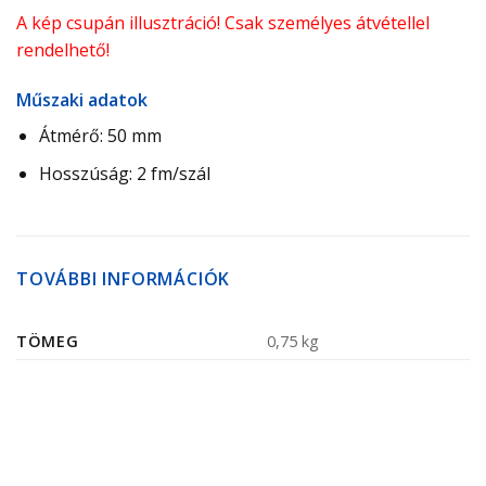
A kép csupán illusztráció! Csak személyes átvétellel
rendelhető!
Műszaki adatok
Átmérő: 50 mm
Hosszúság: 2 fm/szál
TOVÁBBI INFORMÁCIÓK
TÖMEG
0,75 kg