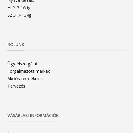
Nyitva tartás:
H-P: 7-16-ig;
SZO: 7-13-ig
RÓLUNK
Ügyfélszolgálat
Forgalmazott márkák
Akciós termékeink
Tervezés
VÁSÁRLÁSI INFORMÁCIÓK