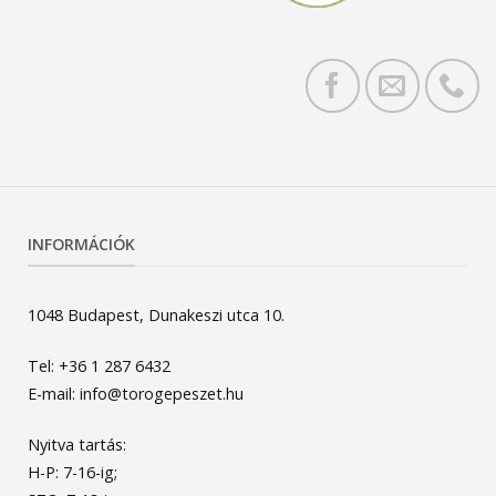
INFORMÁCIÓK
1048 Budapest, Dunakeszi utca 10.
Tel: +36 1 287 6432
E-mail: info@torogepeszet.hu
Nyitva tartás:
H-P: 7-16-ig;