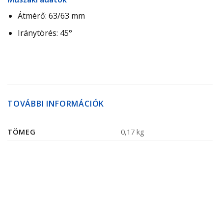
Átmérő: 63/63 mm
Iránytörés: 45°
TOVÁBBI INFORMÁCIÓK
TÖMEG
0,17 kg