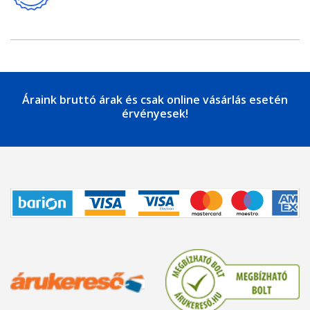
Áraink bruttó árak és csak online vásárlás esetén
érvényesek!