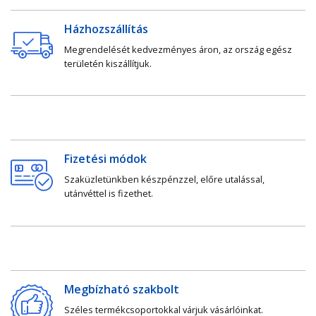
Házhozszállítás
Megrendelését kedvezményes áron, az ország egész
területén kiszállítjuk.
Fizetési módok
Szaküzletünkben készpénzzel, előre utalással,
utánvéttel is fizethet.
Megbízható szakbolt
Széles termékcsoportokkal várjuk vásárlóinkat.