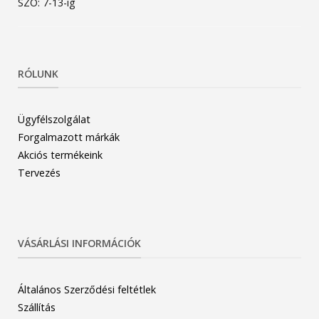
SZO: 7-13-ig
RÓLUNK
Ügyfélszolgálat
Forgalmazott márkák
Akciós termékeink
Tervezés
VÁSÁRLÁSI INFORMÁCIÓK
Általános Szerződési feltétlek
Szállítás