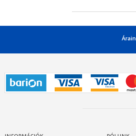
Árain
INFORMÁCIÓK
RÓLUNK