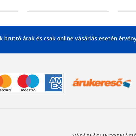
k bruttó árak és csak online vásárlás esetén érvén
VÁSÁRLÁSI INFORMÁCI