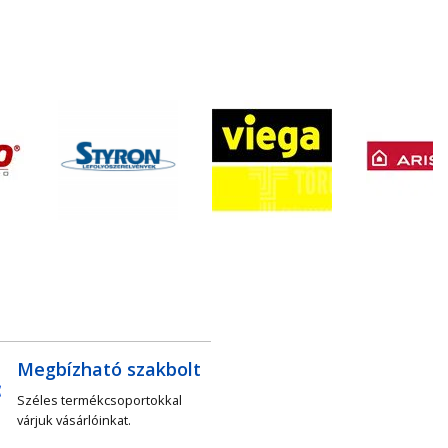
Megbízható szakbolt
Széles termékcsoportokkal
várjuk vásárlóinkat.