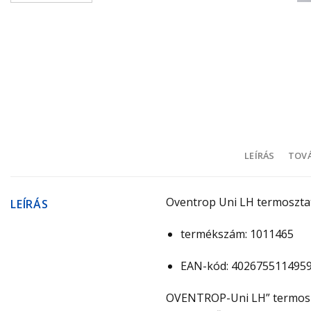
LEÍRÁS
TOVÁ
Oventrop Uni LH termosztati
LEÍRÁS
termékszám: 1011465
EAN-kód: 402675511495
OVENTROP-Uni LH” termosztat