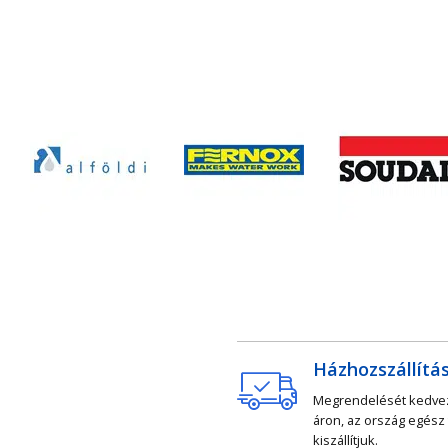
Házhozszállítá
Megrendelését kedv
áron, az ország egész
kiszállítjuk.