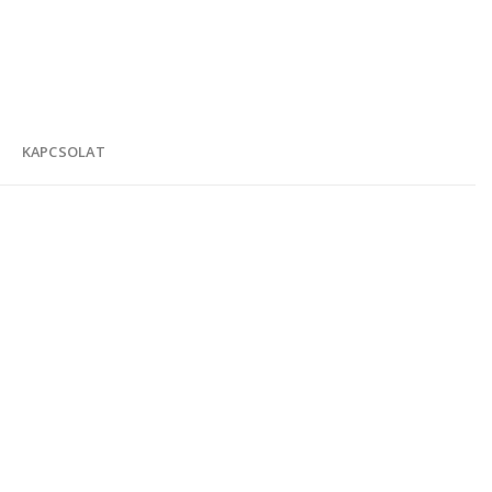
K
KAPCSOLAT