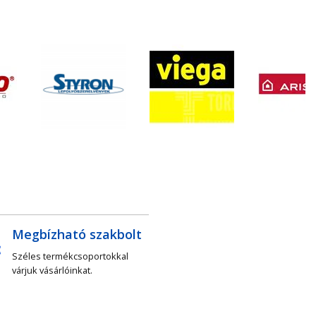
Megbízható szakbolt
Széles termékcsoportokkal
várjuk vásárlóinkat.