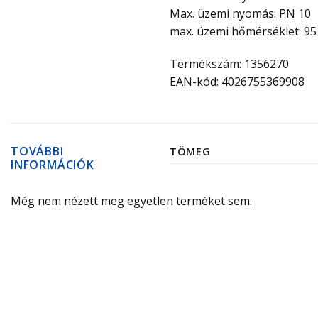
Max. üzemi nyomás: PN 10
max. üzemi hőmérséklet: 95
Termékszám: 1356270
EAN-kód: 4026755369908
TOVÁBBI
TÖMEG
INFORMÁCIÓK
Még nem nézett meg egyetlen terméket sem.