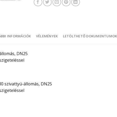
BBI INFORMÁCIÓK
VÉLEMÉNYEK
LETÖLTHETŐ DOKUMENTUMO
állomás, DN25
szigeteléssel
szivattyú-állomás, DN25
szigeteléssel