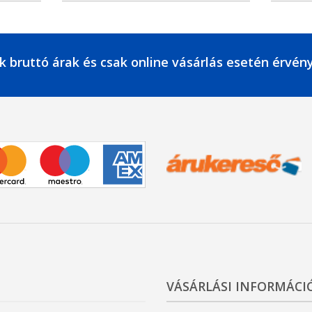
k bruttó árak és csak online vásárlás esetén érvén
VÁSÁRLÁSI INFORMÁCI