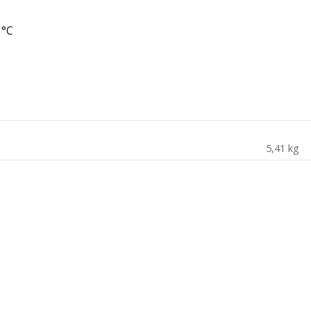
 °C
5,41 kg