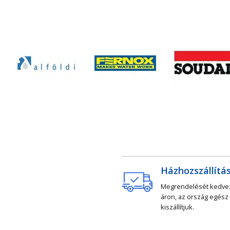
Házhozszállítá
Megrendelését kedv
áron, az ország egész
kiszállítjuk.