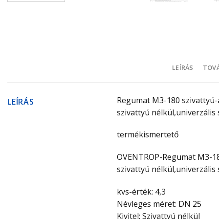
LEÍRÁS
TOVÁ
Regumat M3-180 szivattyú-
LEÍRÁS
szivattyú nélkül,univerzális 
termékismertető
OVENTROP-Regumat M3-180 
szivattyú nélkül,univerzális 
kvs-érték: 4,3
Névleges méret: DN 25
Kivitel: Szivattyú nélkül