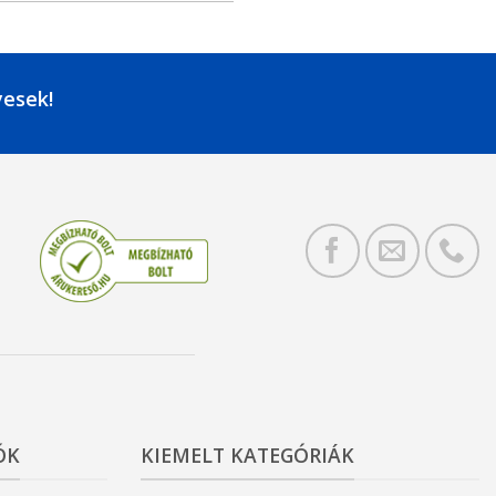
yesek!
ÓK
KIEMELT KATEGÓRIÁK