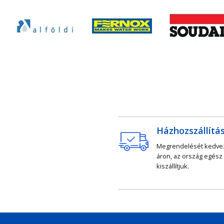
Házhozszállítá
Megrendelését kedv
áron, az ország egész
kiszállítjuk.