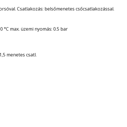
orsóval. Csatlakozás: belsőmenetes csőcsatlakozással.
 °C max. üzemi nyomás: 0.5 bar
1,5 menetes csatl.