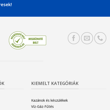
yesek!
ÓK
KIEMELT KATEGÓRIÁK
Kazánok és készülékek
Víz-Gáz-Fűtés