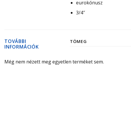
eurokónusz
3/4″
TOVÁBBI
TÖMEG
INFORMÁCIÓK
Még nem nézett meg egyetlen terméket sem.