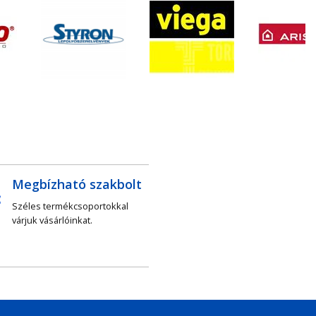
Megbízható szakbolt
Széles termékcsoportokkal
várjuk vásárlóinkat.