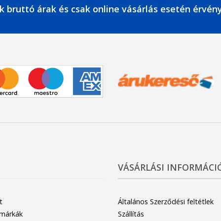
k bruttó árak és csak online vásárlás esetén érvén
VÁSÁRLÁSI INFORMÁCI
t
Általános Szerződési feltétlek
 márkák
Szállítás