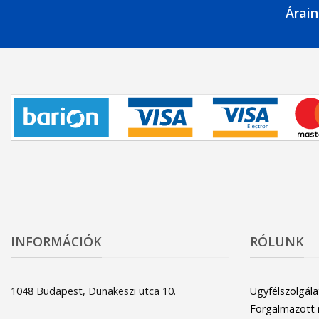
Árain
INFORMÁCIÓK
RÓLUNK
1048 Budapest, Dunakeszi utca 10.
Ügyfélszolgála
Forgalmazott