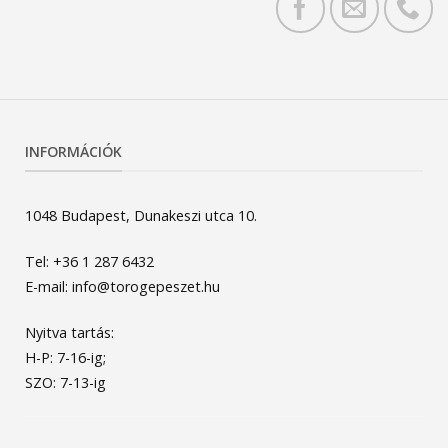
INFORMÁCIÓK
1048 Budapest, Dunakeszi utca 10.
Tel: +36 1 287 6432
E-mail: info@torogepeszet.hu
Nyitva tartás:
H-P: 7-16-ig;
SZO: 7-13-ig