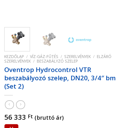
KEZDŐLAP
/
VÍZ-GÁZ-FŰTÉS
/
SZERELVÉNYEK
/
ELZÁRÓ
SZERELVÉNYEK
/
BESZABÁLYZÓ SZELEP
Oventrop Hydrocontrol VTR
beszabályozó szelep, DN20, 3/4″ bm
(Set 2)
56 333
Ft
(bruttó ár)