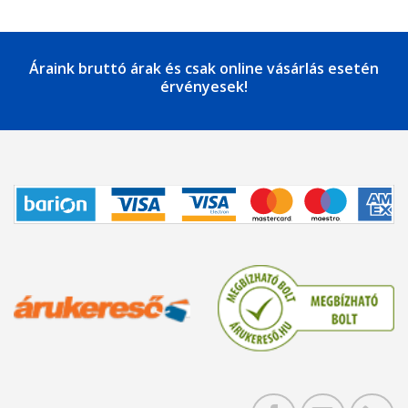
Áraink bruttó árak és csak online vásárlás esetén
érvényesek!