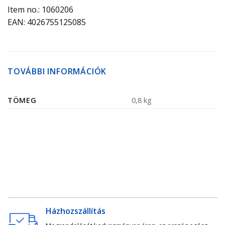
Item no.: 1060206
EAN: 4026755125085
TOVÁBBI INFORMÁCIÓK
TÖMEG
0,8 kg
Házhozszállítás