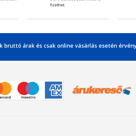
fizethet.
k bruttó árak és csak online vásárlás esetén érvén