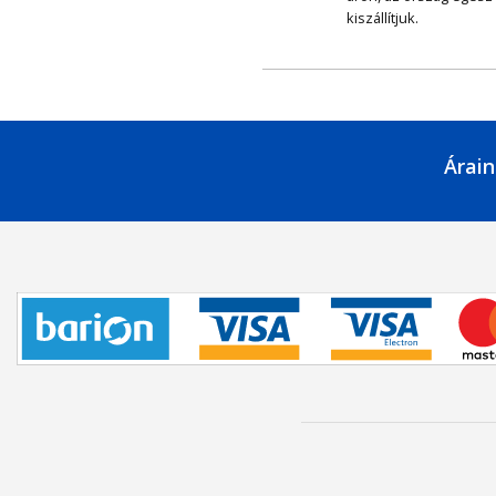
kiszállítjuk.
Árain