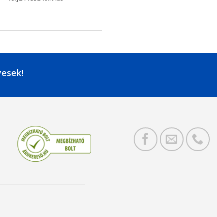
yesek!