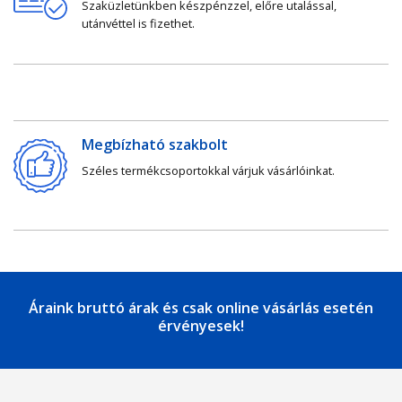
Szaküzletünkben készpénzzel, előre utalással,
utánvéttel is fizethet.
Megbízható szakbolt
Széles termékcsoportokkal várjuk vásárlóinkat.
Áraink bruttó árak és csak online vásárlás esetén
érvényesek!