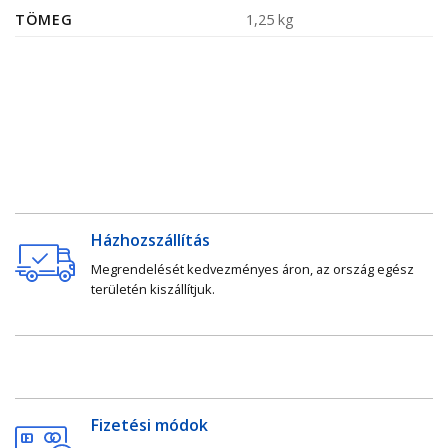
TÖMEG
1,25 kg
Házhozszállítás
Megrendelését kedvezményes áron, az ország egész
területén kiszállítjuk.
Fizetési módok