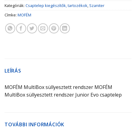
Kategóriák:
Csaptelep kiegészítők, tartozékok
,
Szaniter
Címke:
MOFÉM
LEÍRÁS
MOFÉM MultiBox süllyesztett rendszer MOFÉM
MultiBox süllyesztett rendszer Junior Evo csaptelep
TOVÁBBI INFORMÁCIÓK