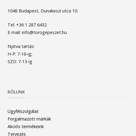
1048 Budapest, Dunakeszi utca 10.
Tel: +36 1 287 6432
E-mail: info@torogepeszet.hu
Nyitva tartás:
H-P: 7-16-ig;
SZO: 7-13-ig
RÓLUNK
Ügyfélszolgálat
Forgalmazott márkák
Akciós termékeink
Tervezés