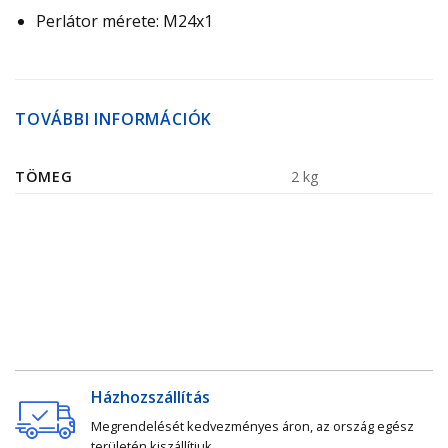
Perlátor mérete: M24x1
TOVÁBBI INFORMÁCIÓK
TÖMEG
2 kg
Házhozszállítás
Megrendelését kedvezményes áron, az ország egész
területén kiszállítjuk.