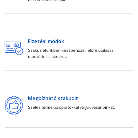
Fizetési módok
Szaküzletünkben készpénzzel, előre utalással,
utánvéttel is fizethet.
Megbízható szakbolt
Széles termékcsoportokkal várjuk vásárlóinkat.