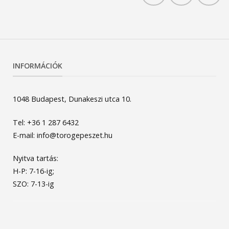
INFORMÁCIÓK
1048 Budapest, Dunakeszi utca 10.
Tel: +36 1 287 6432
E-mail: info@torogepeszet.hu
Nyitva tartás:
H-P: 7-16-ig;
SZO: 7-13-ig