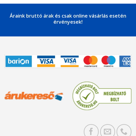
Áraink bruttó árak és csak online vásárlás esetén
érvényesek!