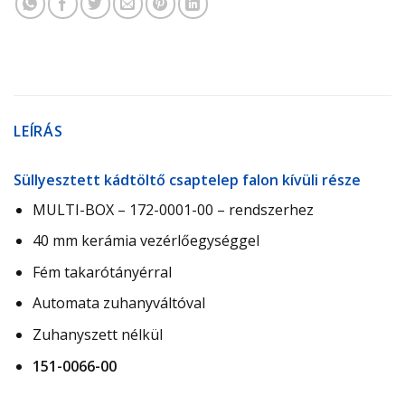
LEÍRÁS
Süllyesztett kádtöltő csaptelep falon kívüli része
MULTI-BOX –
172-0001-00
– rendszerhez
40 mm kerámia vezérlőegységgel
Fém takarótányérral
Automata zuhanyváltóval
Zuhanyszett nélkül
151-0066-00