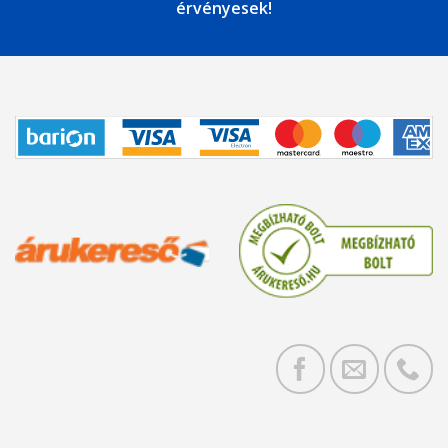
érvényesek!