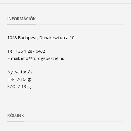
INFORMÁCIÓK
1048 Budapest, Dunakeszi utca 10.
Tel: +36 1 287 6432
E-mail: info@torogepeszet.hu
Nyitva tartás:
H-P: 7-16-ig;
SZO: 7-13-ig
RÓLUNK