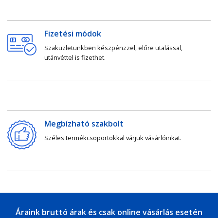
Fizetési módok
Szaküzletünkben készpénzzel, előre utalással,
utánvéttel is fizethet.
Megbízható szakbolt
Széles termékcsoportokkal várjuk vásárlóinkat.
Áraink bruttó árak és csak online vásárlás esetén