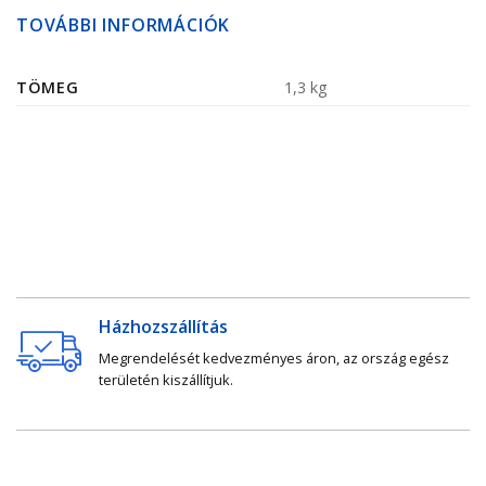
TOVÁBBI INFORMÁCIÓK
TÖMEG
1,3 kg
Házhozszállítás
Megrendelését kedvezményes áron, az ország egész
területén kiszállítjuk.