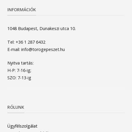
INFORMÁCIÓK
1048 Budapest, Dunakeszi utca 10.
Tel: +36 1 287 6432
E-mail: info@torogepeszet.hu
Nyitva tartás:
H-P: 7-16-ig;
SZO: 7-13-ig
RÓLUNK
Ügyfélszolgálat