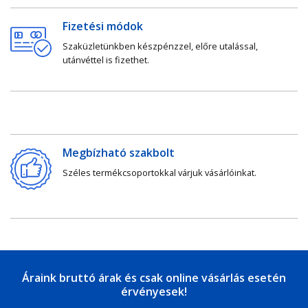
Fizetési módok
Szaküzletünkben készpénzzel, előre utalással,
utánvéttel is fizethet.
Megbízható szakbolt
Széles termékcsoportokkal várjuk vásárlóinkat.
Áraink bruttó árak és csak online vásárlás esetén
érvényesek!