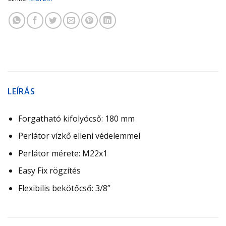
LEÍRÁS
Forgatható kifolyócső: 180 mm
Perlátor vízkő elleni védelemmel
Perlátor mérete: M22x1
Easy Fix rögzítés
Flexibilis bekötőcső: 3/8”