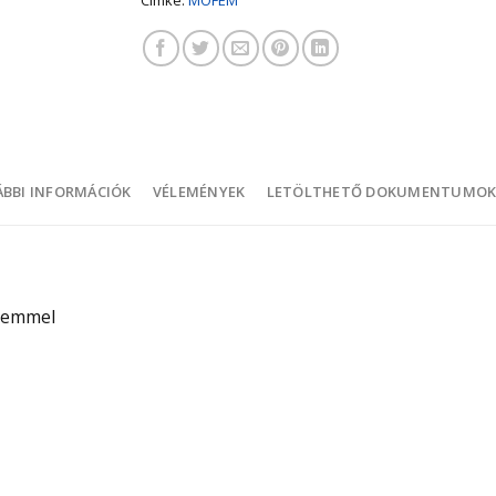
BBI INFORMÁCIÓK
VÉLEMÉNYEK
LETÖLTHETŐ DOKUMENTUMO
elemmel