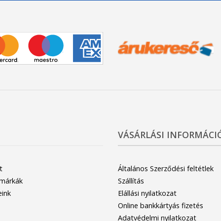
VÁSÁRLÁSI INFORMÁCI
t
Általános Szerződési feltétlek
 márkák
Szállítás
eink
Elállási nyilatkozat
Online bankkártyás fizetés
Adatvédelmi nyilatkozat