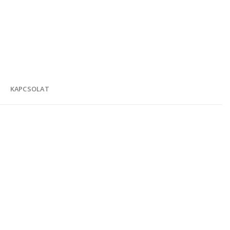
K
KAPCSOLAT