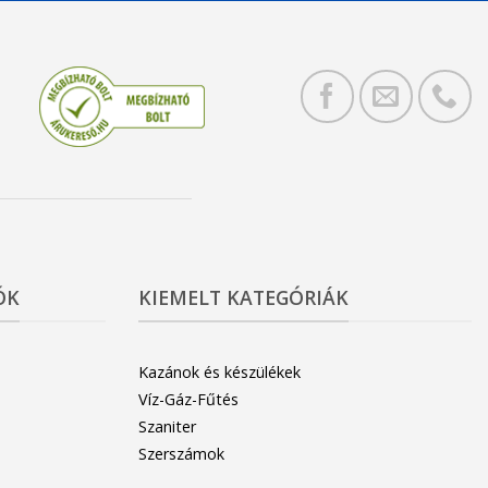
ÓK
KIEMELT KATEGÓRIÁK
Kazánok és készülékek
Víz-Gáz-Fűtés
Szaniter
Szerszámok