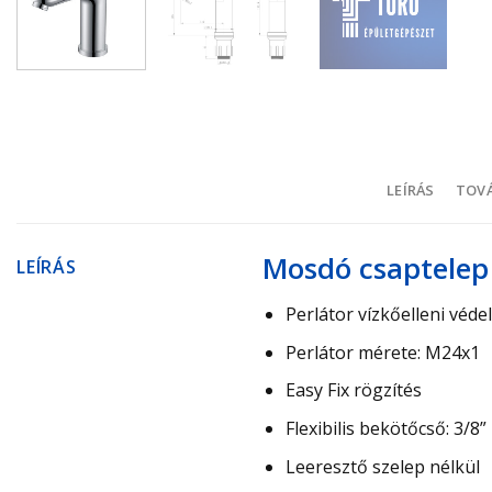
LEÍRÁS
TOVÁ
Mosdó csaptelep
LEÍRÁS
Perlátor vízkőelleni véd
Perlátor mérete: M24x1
Easy Fix rögzítés
Flexibilis bekötőcső: 3/8”
Leeresztő szelep nélkül