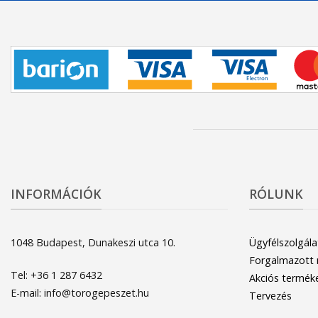
INFORMÁCIÓK
RÓLUNK
1048 Budapest, Dunakeszi utca 10.
Ügyfélszolgála
Forgalmazott
Tel: +36 1 287 6432
Akciós termék
E-mail: info@torogepeszet.hu
Tervezés