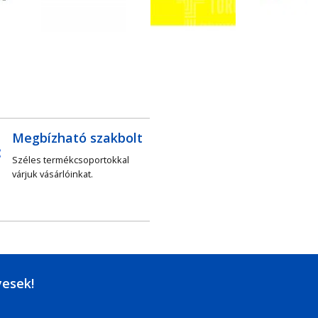
Megbízható szakbolt
Széles termékcsoportokkal
várjuk vásárlóinkat.
yesek!