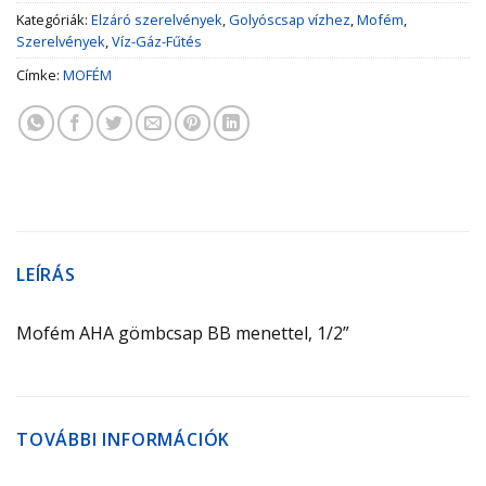
Kategóriák:
Elzáró szerelvények
,
Golyóscsap vízhez
,
Mofém
,
Szerelvények
,
Víz-Gáz-Fűtés
Címke:
MOFÉM
LEÍRÁS
Mofém AHA gömbcsap BB menettel, 1/2”
TOVÁBBI INFORMÁCIÓK