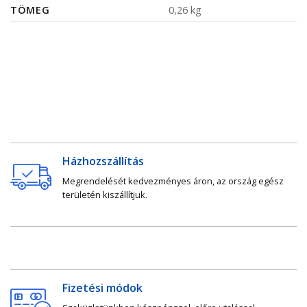
TÖMEG
0,26 kg
Házhozszállítás
Megrendelését kedvezményes áron, az ország egész
területén kiszállítjuk.
Fizetési módok