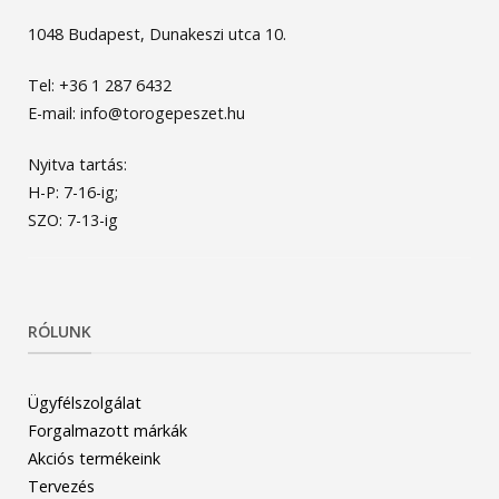
1048 Budapest, Dunakeszi utca 10.
Tel: +36 1 287 6432
E-mail: info@torogepeszet.hu
Nyitva tartás:
H-P: 7-16-ig;
SZO: 7-13-ig
RÓLUNK
Ügyfélszolgálat
Forgalmazott márkák
Akciós termékeink
Tervezés