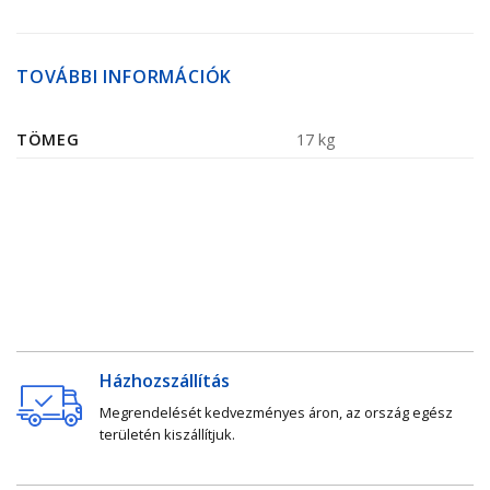
TOVÁBBI INFORMÁCIÓK
TÖMEG
17 kg
Házhozszállítás
Megrendelését kedvezményes áron, az ország egész
területén kiszállítjuk.