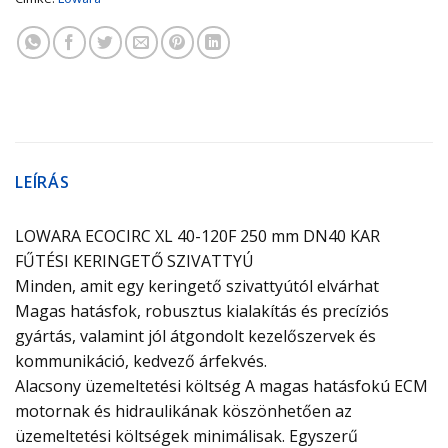
LEÍRÁS
LOWARA ECOCIRC XL 40-120F 250 mm DN40 KAR
FŰTÉSI KERINGETŐ SZIVATTYÚ
Minden, amit egy keringető szivattyútól elvárhat
Magas hatásfok, robusztus kialakítás és precíziós
gyártás, valamint jól átgondolt kezelőszervek és
kommunikáció, kedvező árfekvés.
Alacsony üzemeltetési költség A magas hatásfokú ECM
motornak és hidraulikának köszönhetően az
üzemeltetési költségek minimálisak. Egyszerű