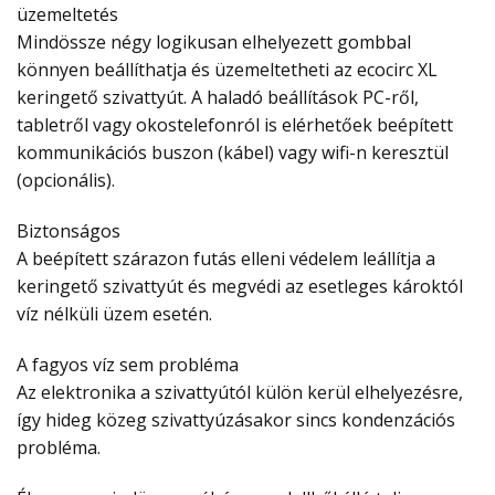
üzemeltetés
Mindössze négy logikusan elhelyezett gombbal
könnyen beállíthatja és üzemeltetheti az ecocirc XL
keringető szivattyút. A haladó beállítások PC-ről,
tabletről vagy okostelefonról is elérhetőek beépített
kommunikációs buszon (kábel) vagy wifi-n keresztül
(opcionális).
Biztonságos
A beépített szárazon futás elleni védelem leállítja a
keringető szivattyút és megvédi az esetleges károktól
víz nélküli üzem esetén.
A fagyos víz sem probléma
Az elektronika a szivattyútól külön kerül elhelyezésre,
így hideg közeg szivattyúzásakor sincs kondenzációs
probléma.