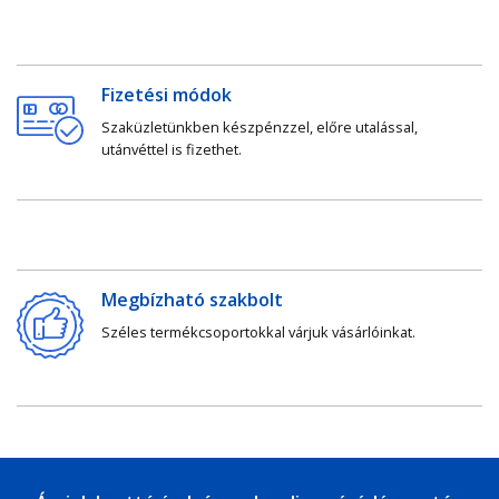
Fizetési módok
Szaküzletünkben készpénzzel, előre utalással,
utánvéttel is fizethet.
Megbízható szakbolt
Széles termékcsoportokkal várjuk vásárlóinkat.