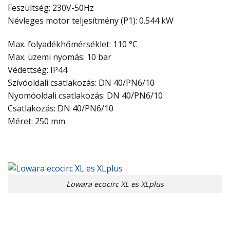
Feszültség: 230V-50Hz
Névleges motor teljesítmény (P1): 0.544 kW
Max. folyadékhőmérséklet: 110 °C
Max. üzemi nyomás: 10 bar
Védettség: IP44
Szívóoldali csatlakozás: DN 40/PN6/10
Nyomóoldali csatlakozás: DN 40/PN6/10
Csatlakozás: DN 40/PN6/10
Méret: 250 mm
Lowara ecocirc XL es XLplus