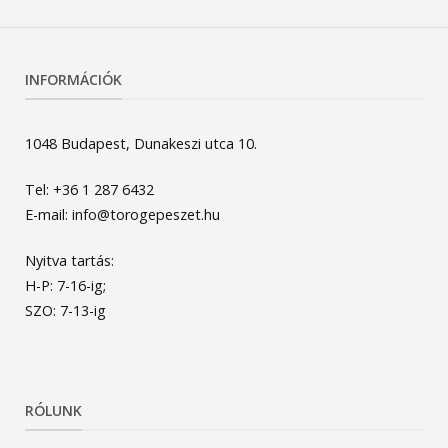
INFORMÁCIÓK
1048 Budapest, Dunakeszi utca 10.
Tel: +36 1 287 6432
E-mail: info@torogepeszet.hu
Nyitva tartás:
H-P: 7-16-ig;
SZO: 7-13-ig
RÓLUNK