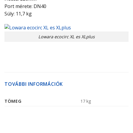
Port mérete: DN40
Súly: 11,7 kg
Lowara ecocirc XL es XLplus
TOVÁBBI INFORMÁCIÓK
TÖMEG
17 kg