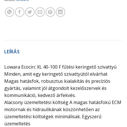
LEÍRÁS
Lowara Ecocirc XL 40-100 F fűtési keringető szivattyú
Minden, amit egy keringető szivattyútól elvárhat
Magas hatásfok, robusztus kialakítás és precíziós
gyártás, valamint jól átgondolt kezelőszervek és
kommunikáció, kedvező árfekvés.
Alacsony üzemeltetési költség A magas hatásfokú ECM
motornak és hidraulikának köszönhetően az
üzemeltetési költségek minimálisak. Egyszerű
üzemeltetés