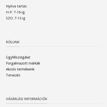
Nyitva tartás:
H-P: 7-16-ig;
SZO: 7-13-ig
RÓLUNK
Ügyfélszolgálat
Forgalmazott márkák
Akciós termékeink
Tervezés
VÁSÁRLÁSI INFORMÁCIÓK