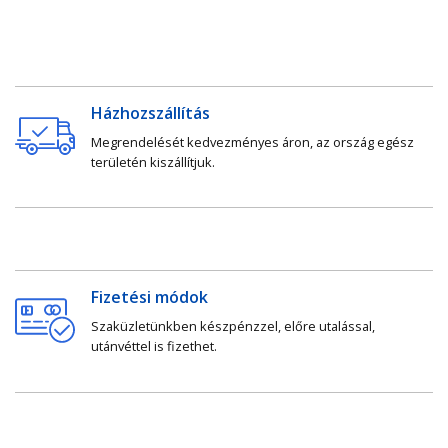
Házhozszállítás
Megrendelését kedvezményes áron, az ország egész
területén kiszállítjuk.
Fizetési módok
Szaküzletünkben készpénzzel, előre utalással,
utánvéttel is fizethet.