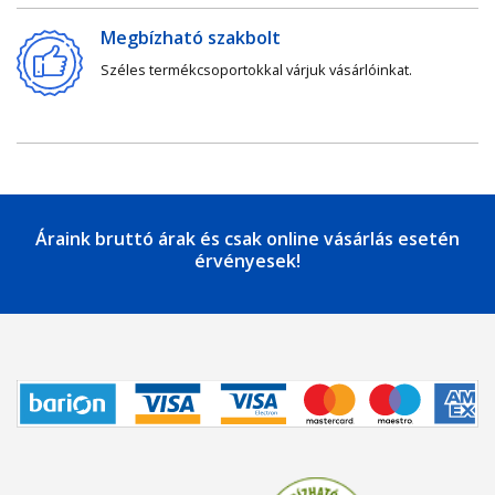
Megbízható szakbolt
Széles termékcsoportokkal várjuk vásárlóinkat.
Áraink bruttó árak és csak online vásárlás esetén
érvényesek!