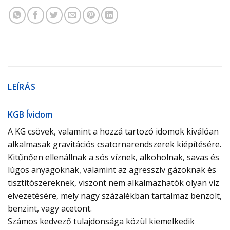
LEÍRÁS
KGB Ívidom
A KG csövek, valamint a hozzá tartozó idomok kiválóan
alkalmasak gravitációs csatornarendszerek kiépítésére.
Kitűnően ellenállnak a sós víznek, alkoholnak, savas és
lúgos anyagoknak, valamint az agresszív gázoknak és
tisztítószereknek, viszont nem alkalmazhatók olyan víz
elvezetésére, mely nagy százalékban tartalmaz benzolt,
benzint, vagy acetont.
Számos kedvező tulajdonsága közül kiemelkedik