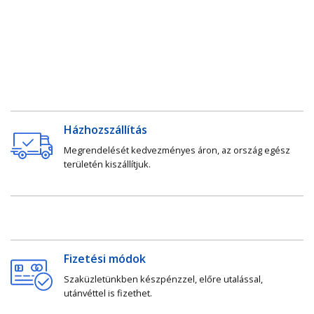
Házhozszállítás
Megrendelését kedvezményes áron, az ország egész
területén kiszállítjuk.
Fizetési módok
Szaküzletünkben készpénzzel, előre utalással,
utánvéttel is fizethet.