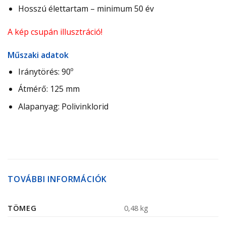
Hosszú élettartam – minimum 50 év
A kép csupán illusztráció!
Műszaki adatok
Iránytörés: 90º
Átmérő: 125 mm
Alapanyag: Polivinklorid
TOVÁBBI INFORMÁCIÓK
TÖMEG
0,48 kg