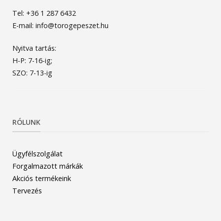
Tel: +36 1 287 6432
E-mail: info@torogepeszet.hu
Nyitva tartás:
H-P: 7-16-ig;
SZO: 7-13-ig
RÓLUNK
Ügyfélszolgálat
Forgalmazott márkák
Akciós termékeink
Tervezés