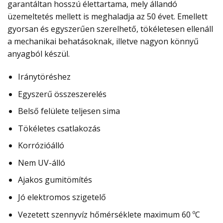
garantáltan hosszú élettartama, mely állandó
üzemeltetés mellett is meghaladja az 50 évet. Emellett
gyorsan és egyszerűen szerelhető, tökéletesen ellenáll
a mechanikai behatásoknak, illetve nagyon könnyű
anyagból készül.
Iránytöréshez
Egyszerű összeszerelés
Belső felülete teljesen sima
Tökéletes csatlakozás
Korrózióálló
Nem UV-álló
Ajakos gumitömítés
Jó elektromos szigetelő
Vezetett szennyvíz hőmérséklete maximum 60 ºC