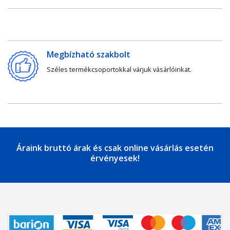
Megbízható szakbolt
Széles termékcsoportokkal várjuk vásárlóinkat.
Áraink bruttó árak és csak online vásárlás esetén
érvényesek!