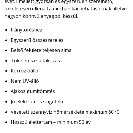
évet. Emellett gyorsan és egyszerűen szerelhető,
tökéletesen ellenáll a mechanikai behatásoknak, illetve
nagyon könnyű anyagból készül.
Iránytöréshez
Egyszerű összeszerelés
Belső felülete teljesen sima
Tökéletes csatlakozás
Korrózióálló
Nem UV-álló
Ajakos gumitömítés
Jó elektromos szigetelő
Vezetett szennyvíz hőmérséklete maximum 60 ºC
Hosszú élettartam – minimum 50 év