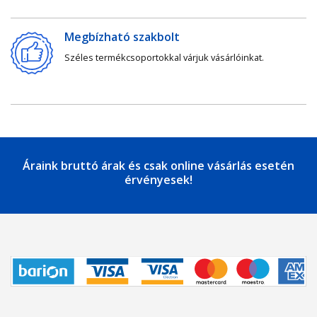
Megbízható szakbolt
Széles termékcsoportokkal várjuk vásárlóinkat.
Áraink bruttó árak és csak online vásárlás esetén
érvényesek!