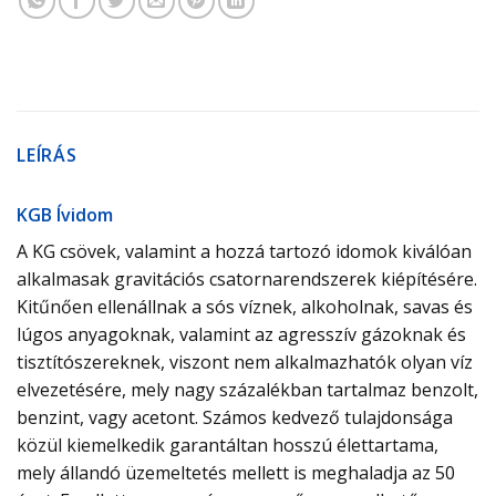
LEÍRÁS
KGB Ívidom
A KG csövek, valamint a hozzá tartozó idomok kiválóan
alkalmasak gravitációs csatornarendszerek kiépítésére.
Kitűnően ellenállnak a sós víznek, alkoholnak, savas és
lúgos anyagoknak, valamint az agresszív gázoknak és
tisztítószereknek, viszont nem alkalmazhatók olyan víz
elvezetésére, mely nagy százalékban tartalmaz benzolt,
benzint, vagy acetont. Számos kedvező tulajdonsága
közül kiemelkedik garantáltan hosszú élettartama,
mely állandó üzemeltetés mellett is meghaladja az 50