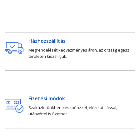
Házhozszállítás
Megrendelését kedvezményes áron, az ország egész
területén kiszállítjuk.
Fizetési módok
Szaküzletünkben készpénzzel, előre utalással,
utánvéttel is fizethet.