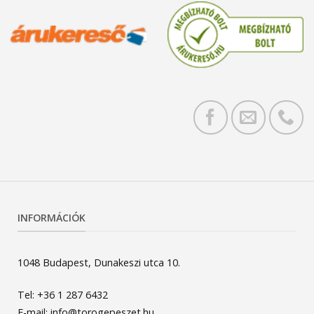
INFORMÁCIÓK
1048 Budapest, Dunakeszi utca 10.
Tel: +36 1 287 6432
E-mail: info@torogepeszet.hu