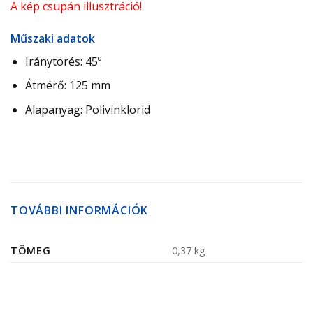
A kép csupán illusztráció!
Műszaki adatok
Iránytörés: 45º
Átmérő: 125 mm
Alapanyag: Polivinklorid
TOVÁBBI INFORMÁCIÓK
TÖMEG
0,37 kg