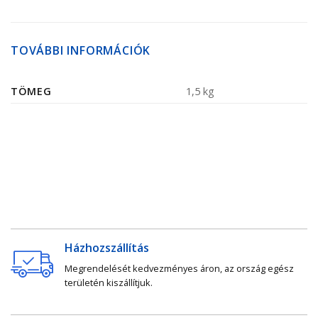
TOVÁBBI INFORMÁCIÓK
TÖMEG
1,5 kg
Házhozszállítás
Megrendelését kedvezményes áron, az ország egész
területén kiszállítjuk.