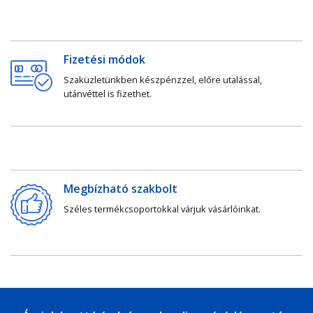
Fizetési módok
Szaküzletünkben készpénzzel, előre utalással,
utánvéttel is fizethet.
Megbízható szakbolt
Széles termékcsoportokkal várjuk vásárlóinkat.