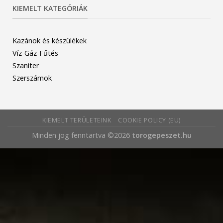
KIEMELT KATEGÓRIÁK
Kazánok és készülékek
Víz-Gáz-Fűtés
Szaniter
Szerszámok
KIEMELT TERÜLETEINK
COOKIE POLICY (EU)
Minden jog fenntartva ©2026
torogepeszet.hu