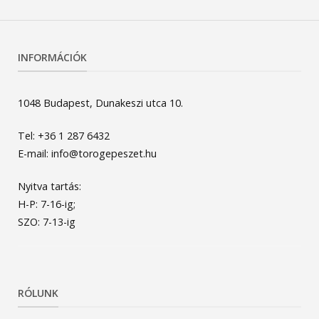
INFORMÁCIÓK
1048 Budapest, Dunakeszi utca 10.
Tel: +36 1 287 6432
E-mail: info@torogepeszet.hu
Nyitva tartás:
H-P: 7-16-ig;
SZO: 7-13-ig
RÓLUNK