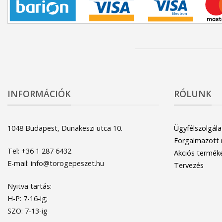
INFORMÁCIÓK
RÓLUNK
1048 Budapest, Dunakeszi utca 10.
Ügyfélszolgála
Forgalmazott
Tel: +36 1 287 6432
Akciós termék
E-mail: info@torogepeszet.hu
Tervezés
Nyitva tartás:
H-P: 7-16-ig;
SZO: 7-13-ig