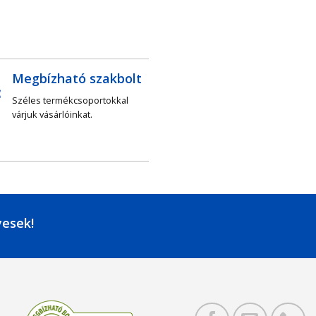
Megbízható szakbolt
Széles termékcsoportokkal
várjuk vásárlóinkat.
yesek!