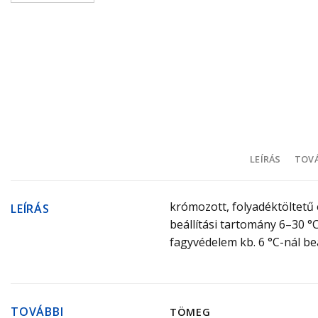
LEÍRÁS
TOVÁ
krómozott, folyadéktöltetű 
LEÍRÁS
beállítási tartomány 6–30 °C
fagyvédelem kb. 6 °C-nál beá
TOVÁBBI
TÖMEG