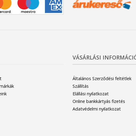
VÁSÁRLÁSI INFORMÁCI
t
Általános Szerződési feltétlek
 márkák
Szállítás
eink
Elállási nyilatkozat
Online bankkártyás fizetés
Adatvédelmi nyilatkozat