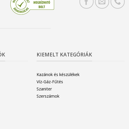
ÓK
KIEMELT KATEGÓRIÁK
Kazánok és készülékek
Víz-Gáz-Fűtés
Szaniter
Szerszámok