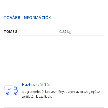
TOVÁBBI INFORMÁCIÓK
TÖMEG
0,25 kg
Házhozszállítás
Megrendelését kedvezményes áron, az ország egész
területén kiszállítjuk.