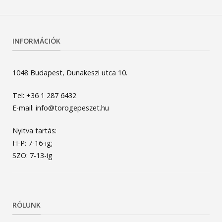
INFORMÁCIÓK
1048 Budapest, Dunakeszi utca 10.
Tel: +36 1 287 6432
E-mail: info@torogepeszet.hu
Nyitva tartás:
H-P: 7-16-ig;
SZO: 7-13-ig
RÓLUNK