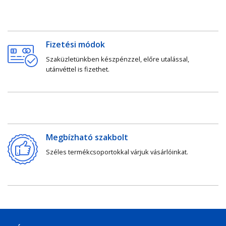
Fizetési módok
Szaküzletünkben készpénzzel, előre utalással,
utánvéttel is fizethet.
Megbízható szakbolt
Széles termékcsoportokkal várjuk vásárlóinkat.