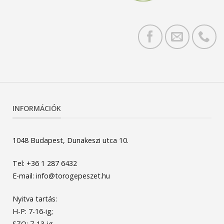
INFORMÁCIÓK
1048 Budapest, Dunakeszi utca 10.
Tel: +36 1 287 6432
E-mail: info@torogepeszet.hu
Nyitva tartás:
H-P: 7-16-ig;
SZO: 7-13-ig