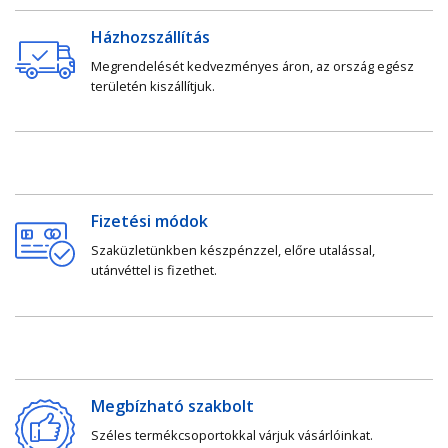
Házhozszállítás
Megrendelését kedvezményes áron, az ország egész
területén kiszállítjuk.
Fizetési módok
Szaküzletünkben készpénzzel, előre utalással,
utánvéttel is fizethet.
Megbízható szakbolt
Széles termékcsoportokkal várjuk vásárlóinkat.