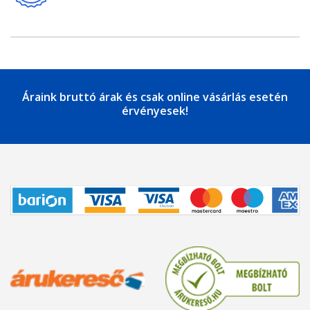
Áraink bruttó árak és csak online vásárlás esetén
érvényesek!