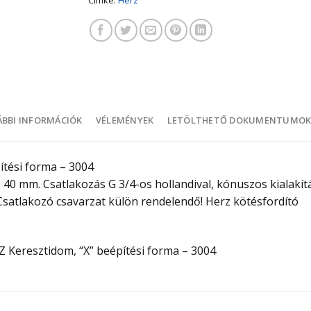
BBI INFORMÁCIÓK
VÉLEMÉNYEK
LETÖLTHETŐ DOKUMENTUMO
ítési forma – 3004
 40 mm. Csatlakozás G 3/4-os hollandival, kónuszos kialakít
Csatlakozó csavarzat külön rendelendő! Herz kötésfordító
Z Keresztidom, “X” beépítési forma – 3004