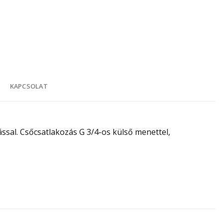
K
KAPCSOLAT
ással. Csőcsatlakozás G 3/4-os külső menettel,