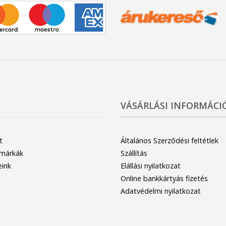
VÁSÁRLÁSI INFORMÁCI
t
Általános Szerződési feltétlek
 márkák
Szállítás
eink
Elállási nyilatkozat
Online bankkártyás fizetés
Adatvédelmi nyilatkozat