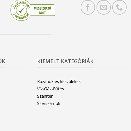
ÓK
KIEMELT KATEGÓRIÁK
Kazánok és készülékek
Víz-Gáz-Fűtés
Szaniter
Szerszámok