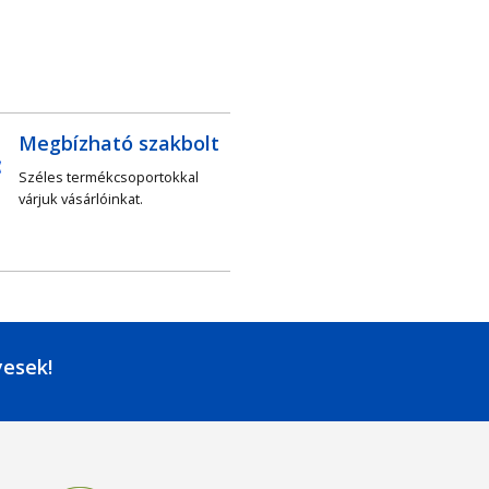
Megbízható szakbolt
Széles termékcsoportokkal
várjuk vásárlóinkat.
yesek!