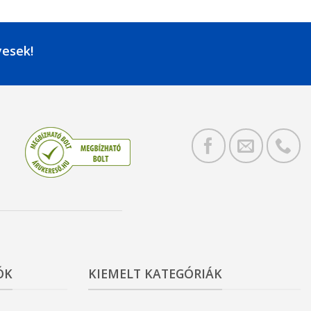
yesek!
ÓK
KIEMELT KATEGÓRIÁK