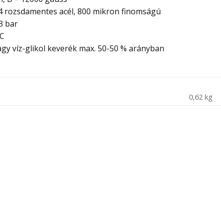
304 rozsdamentes acél, 800 mikron finomságú
3 bar
°C
agy víz-glikol keverék max. 50-50 % arányban
0,62 kg