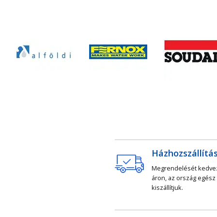
Házhozszállítá
Megrendelését kedv
áron, az ország egész
kiszállítjuk.