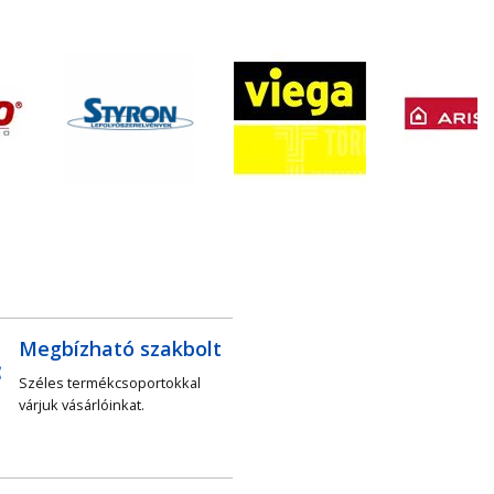
Megbízható szakbolt
Széles termékcsoportokkal
várjuk vásárlóinkat.