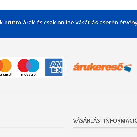
k bruttó árak és csak online vásárlás esetén érvén
VÁSÁRLÁSI INFORMÁCI