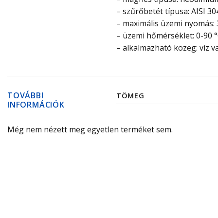
– szűrőbetét típusa: AISI 
– maximális üzemi nyomás: 
– üzemi hőmérséklet: 0-90 
– alkalmazható közeg: víz v
TOVÁBBI
TÖMEG
INFORMÁCIÓK
Még nem nézett meg egyetlen terméket sem.