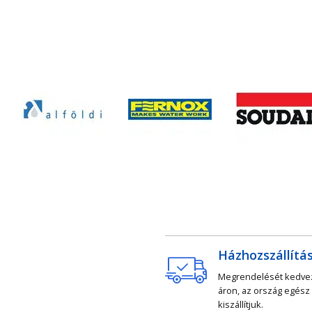
Házhozszállítá
Megrendelését kedv
áron, az ország egész
kiszállítjuk.