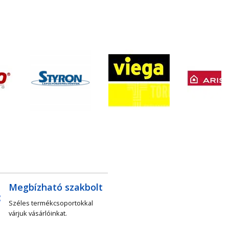
Megbízható szakbolt
Széles termékcsoportokkal
várjuk vásárlóinkat.