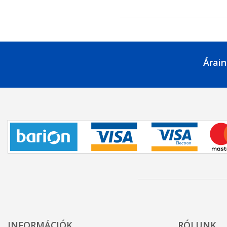
Árain
INFORMÁCIÓK
RÓLUNK