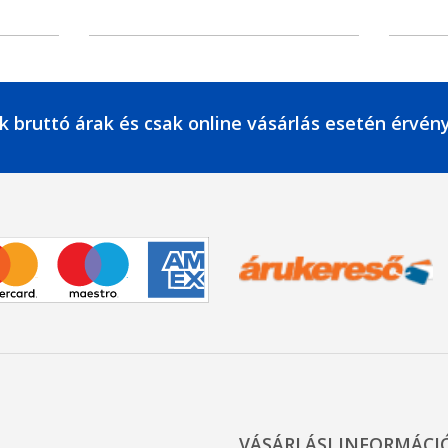
k bruttó árak és csak online vásárlás esetén érvén
VÁSÁRLÁSI INFORMÁCI