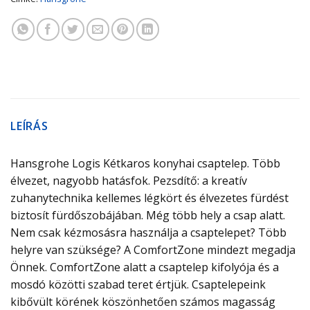
LEÍRÁS
Hansgrohe Logis Kétkaros konyhai csaptelep. Több
élvezet, nagyobb hatásfok. Pezsdítő: a kreatív
zuhanytechnika kellemes légkört és élvezetes fürdést
biztosít fürdőszobájában. Még több hely a csap alatt.
Nem csak kézmosásra használja a csaptelepet? Több
helyre van szüksége? A ComfortZone mindezt megadja
Önnek. ComfortZone alatt a csaptelep kifolyója és a
mosdó közötti szabad teret értjük. Csaptelepeink
kibővült körének köszönhetően számos magasság