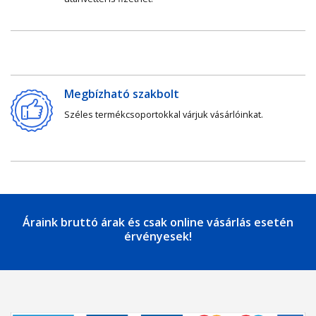
Megbízható szakbolt
Széles termékcsoportokkal várjuk vásárlóinkat.
Áraink bruttó árak és csak online vásárlás esetén
érvényesek!