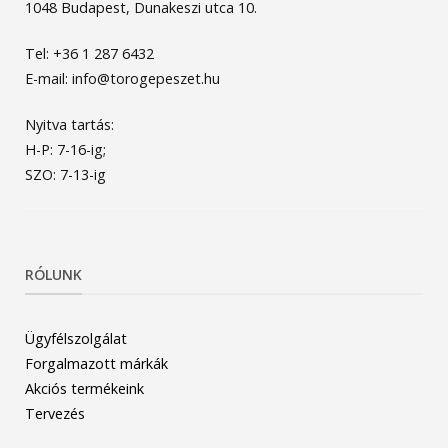
1048 Budapest, Dunakeszi utca 10.
Tel: +36 1 287 6432
E-mail: info@torogepeszet.hu
Nyitva tartás:
H-P: 7-16-ig;
SZO: 7-13-ig
RÓLUNK
Ügyfélszolgálat
Forgalmazott márkák
Akciós termékeink
Tervezés