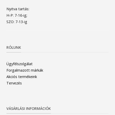
Nyitva tartás:
H-P: 7-16-ig;
SZO: 7-13-ig
RÓLUNK
Ügyfélszolgálat
Forgalmazott márkák
Akciós termékeink
Tervezés
VÁSÁRLÁSI INFORMÁCIÓK