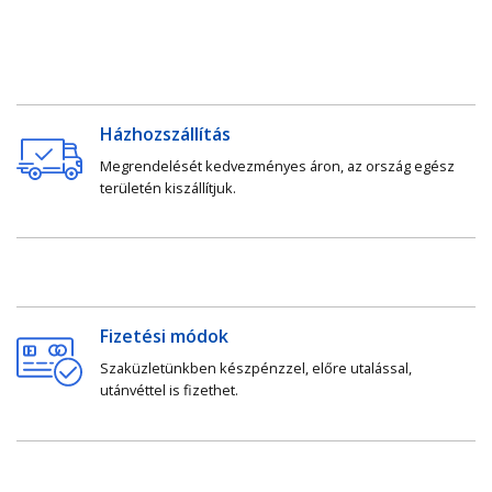
Házhozszállítás
Megrendelését kedvezményes áron, az ország egész
területén kiszállítjuk.
Fizetési módok
Szaküzletünkben készpénzzel, előre utalással,
utánvéttel is fizethet.