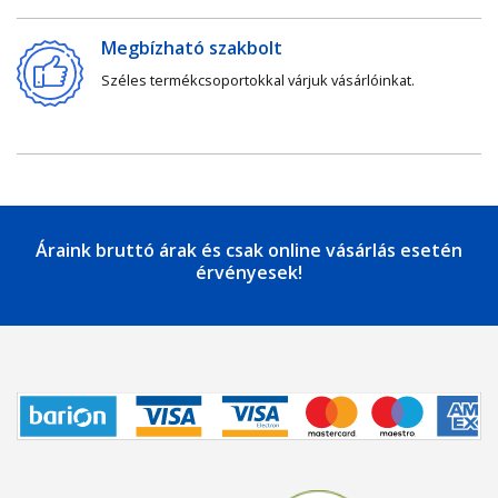
Megbízható szakbolt
Széles termékcsoportokkal várjuk vásárlóinkat.
Áraink bruttó árak és csak online vásárlás esetén
érvényesek!