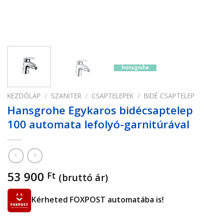
KEZDŐLAP
/
SZANITER
/
CSAPTELEPEK
/
BIDÉ CSAPTELEP
Hansgrohe Egykaros bidécsaptelep
100 automata lefolyó-garnitúrával
53 900
Ft
(bruttó ár)
Kérheted FOXPOST automatába is!