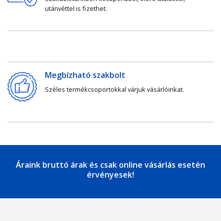
utánvéttel is fizethet.
Megbízható szakbolt
Széles termékcsoportokkal várjuk vásárlóinkat.
Áraink bruttó árak és csak online vásárlás esetén
érvényesek!