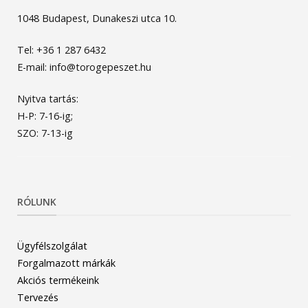
1048 Budapest, Dunakeszi utca 10.
Tel: +36 1 287 6432
E-mail: info@torogepeszet.hu
Nyitva tartás:
H-P: 7-16-ig;
SZO: 7-13-ig
RÓLUNK
Ügyfélszolgálat
Forgalmazott márkák
Akciós termékeink
Tervezés