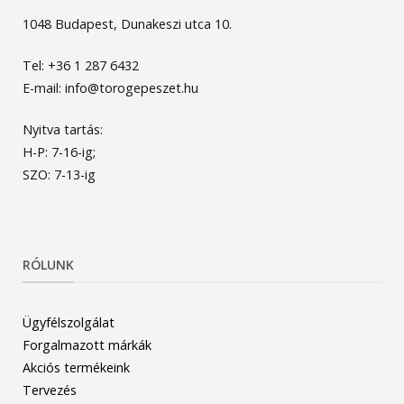
1048 Budapest, Dunakeszi utca 10.
Tel: +36 1 287 6432
E-mail: info@torogepeszet.hu
Nyitva tartás:
H-P: 7-16-ig;
SZO: 7-13-ig
RÓLUNK
Ügyfélszolgálat
Forgalmazott márkák
Akciós termékeink
Tervezés