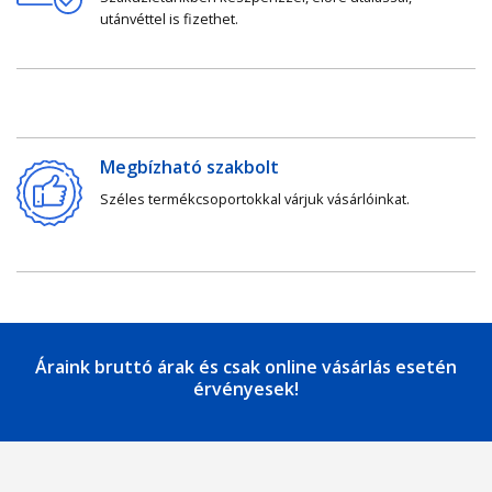
utánvéttel is fizethet.
Megbízható szakbolt
Széles termékcsoportokkal várjuk vásárlóinkat.
Áraink bruttó árak és csak online vásárlás esetén
érvényesek!