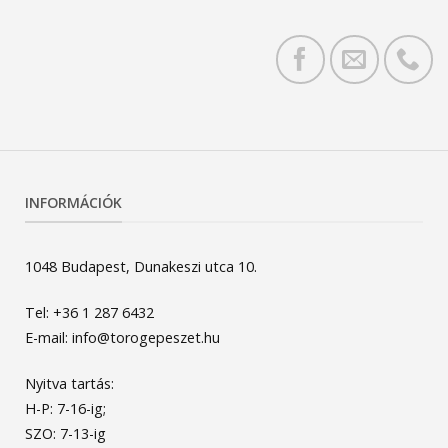
INFORMÁCIÓK
1048 Budapest, Dunakeszi utca 10.
Tel: +36 1 287 6432
E-mail: info@torogepeszet.hu
Nyitva tartás:
H-P: 7-16-ig;
SZO: 7-13-ig