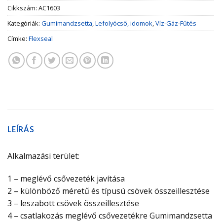
Cikkszám:
AC1603
Kategóriák:
Gumimandzsetta
,
Lefolyócső, idomok
,
Víz-Gáz-Fűtés
Címke:
Flexseal
LEÍRÁS
Alkalmazási terület:
1 – meglévő csővezeték javítása
2 – különböző méretű és típusú csövek összeillesztése
3 – leszabott csövek összeillesztése
4 – csatlakozás meglévő csővezetékre Gumimandzsetta