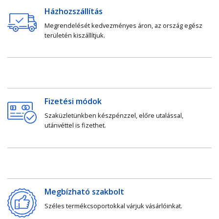
Házhozszállítás
Megrendelését kedvezményes áron, az ország egész
területén kiszállítjuk.
Fizetési módok
Szaküzletünkben készpénzzel, előre utalással,
utánvéttel is fizethet.
Megbízható szakbolt
Széles termékcsoportokkal várjuk vásárlóinkat.