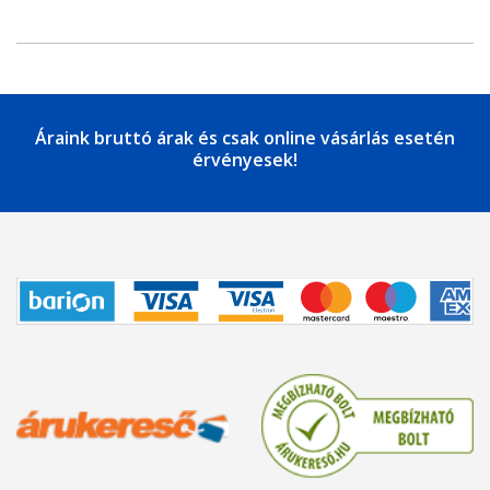
Áraink bruttó árak és csak online vásárlás esetén
érvényesek!