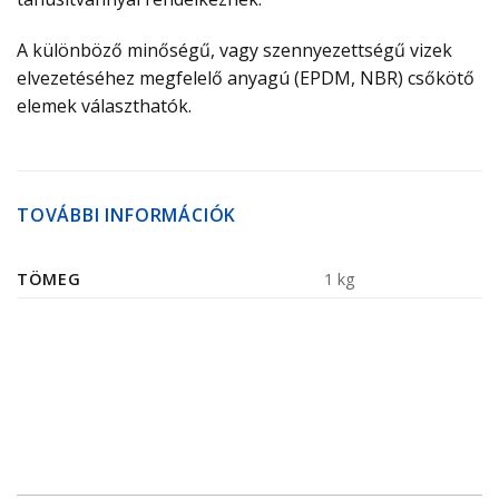
A különböző minőségű, vagy szennyezettségű vizek
elvezetéséhez megfelelő anyagú (EPDM, NBR) csőkötő
elemek választhatók.
TOVÁBBI INFORMÁCIÓK
TÖMEG
1 kg