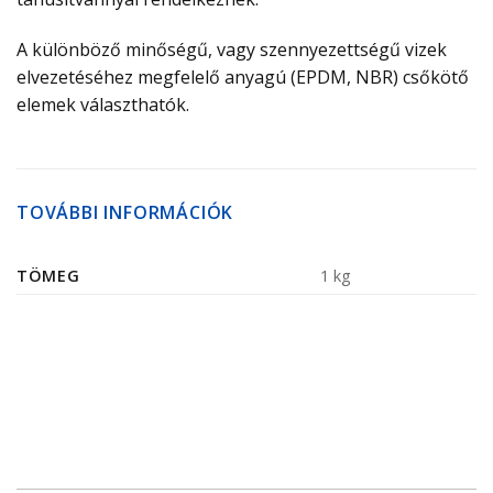
A különböző minőségű, vagy szennyezettségű vizek
elvezetéséhez megfelelő anyagú (EPDM, NBR) csőkötő
elemek választhatók.
TOVÁBBI INFORMÁCIÓK
TÖMEG
1 kg