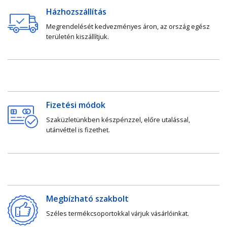
Házhozszállítás
Megrendelését kedvezményes áron, az ország egész
területén kiszállítjuk.
Fizetési módok
Szaküzletünkben készpénzzel, előre utalással,
utánvéttel is fizethet.
Megbízható szakbolt
Széles termékcsoportokkal várjuk vásárlóinkat.