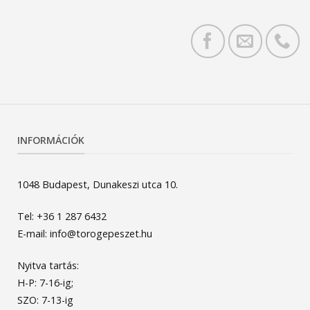
INFORMÁCIÓK
1048 Budapest, Dunakeszi utca 10.
Tel: +36 1 287 6432
E-mail: info@torogepeszet.hu
Nyitva tartás:
H-P: 7-16-ig;
SZO: 7-13-ig