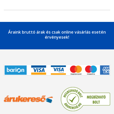
Áraink bruttó árak és csak online vásárlás esetén
érvényesek!