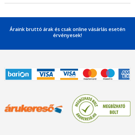
Áraink bruttó árak és csak online vásárlás esetén
érvényesek!