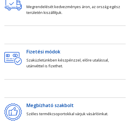
Megrendelését kedvezményes áron, az ország egész
területén kiszállítjuk.
Fizetési módok
Szaküzletünkben készpénzzel, előre utalással,
utánvéttel is fizethet.
Megbízható szakbolt
Széles termékcsoportokkal várjuk vásárlóinkat.