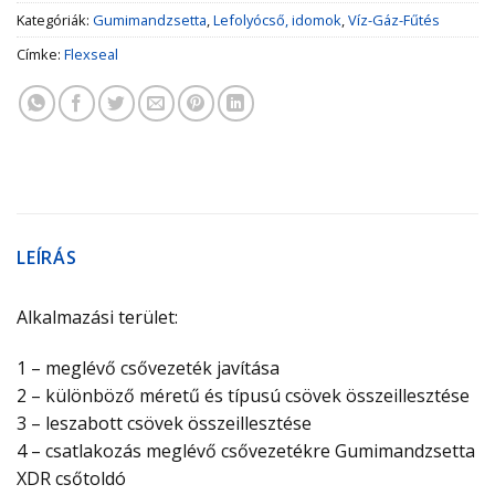
Kategóriák:
Gumimandzsetta
,
Lefolyócső, idomok
,
Víz-Gáz-Fűtés
Címke:
Flexseal
LEÍRÁS
Alkalmazási terület:
1 – meglévő csővezeték javítása
2 – különböző méretű és típusú csövek összeillesztése
3 – leszabott csövek összeillesztése
4 – csatlakozás meglévő csővezetékre Gumimandzsetta
XDR csőtoldó