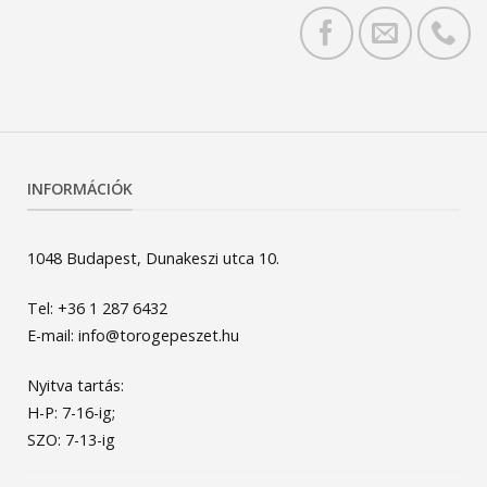
INFORMÁCIÓK
1048 Budapest, Dunakeszi utca 10.
Tel: +36 1 287 6432
E-mail: info@torogepeszet.hu
Nyitva tartás:
H-P: 7-16-ig;
SZO: 7-13-ig