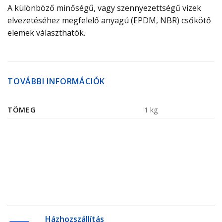
A különböző minőségű, vagy szennyezettségű vizek
elvezetéséhez megfelelő anyagú (EPDM, NBR) csőkötő
elemek választhatók.
TOVÁBBI INFORMÁCIÓK
TÖMEG
1 kg
Házhozszállítás