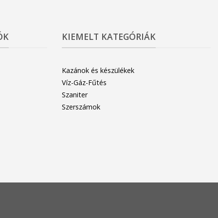
ÓK
KIEMELT KATEGÓRIÁK
Kazánok és készülékek
Víz-Gáz-Fűtés
Szaniter
Szerszámok