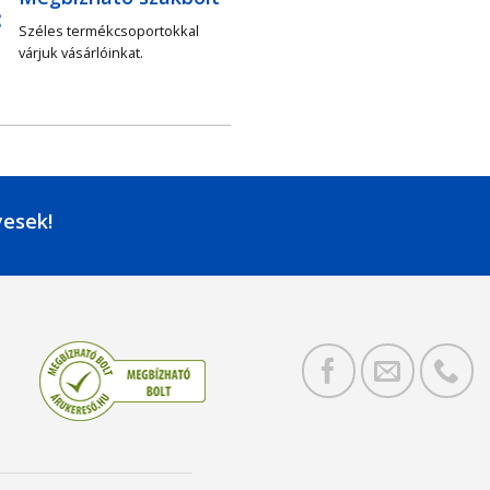
Széles termékcsoportokkal
várjuk vásárlóinkat.
yesek!