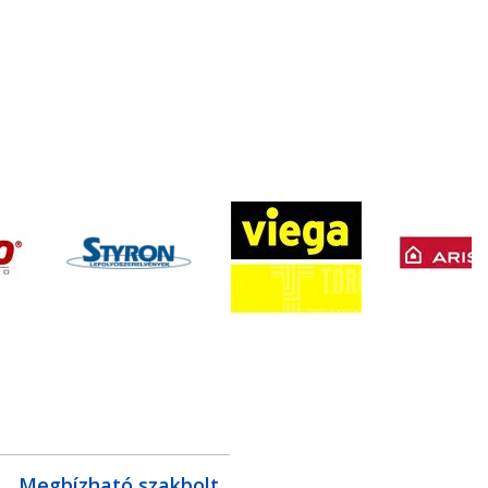
Megbízható szakbolt