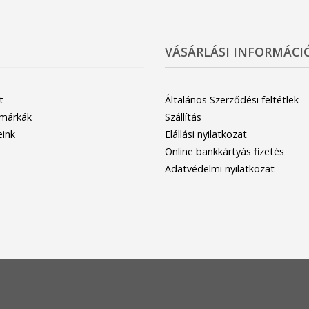
VÁSÁRLÁSI INFORMÁCI
t
Általános Szerződési feltétlek
 márkák
Szállítás
eink
Elállási nyilatkozat
Online bankkártyás fizetés
Adatvédelmi nyilatkozat