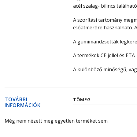
acél szalag- bilincs található
A szorítási tartomány megm
csőátmérőre használható. 
A gumimandzsetták legkeres
A termékek CE jellel és ETA
A különböző minőségű, vag
TOVÁBBI
TÖMEG
INFORMÁCIÓK
Még nem nézett meg egyetlen terméket sem.