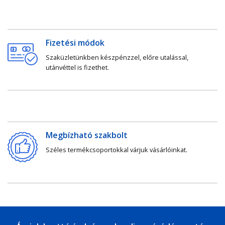
Fizetési módok
Szaküzletünkben készpénzzel, előre utalással,
utánvéttel is fizethet.
Megbízható szakbolt
Széles termékcsoportokkal várjuk vásárlóinkat.