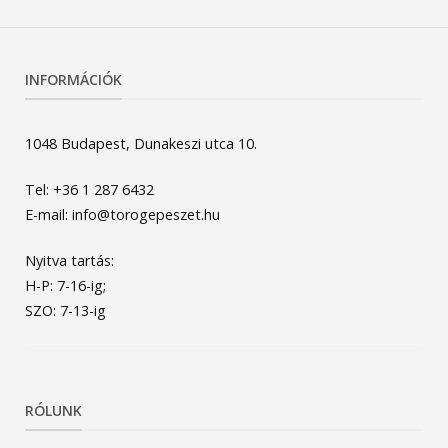
INFORMÁCIÓK
1048 Budapest, Dunakeszi utca 10.
Tel: +36 1 287 6432
E-mail: info@torogepeszet.hu
Nyitva tartás:
H-P: 7-16-ig;
SZO: 7-13-ig
RÓLUNK