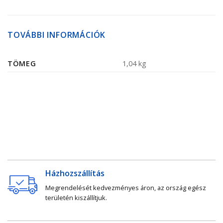
TOVÁBBI INFORMÁCIÓK
TÖMEG
1,04 kg
Házhozszállítás
Megrendelését kedvezményes áron, az ország egész
területén kiszállítjuk.