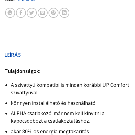
LEÍRÁS
Tulajdonságok:
A szivattyú kompatibilis minden korábbi UP Comfort
szivattyúval.
könnyen installálható és használható
ALPHA csatlakozó: már nem kell kinyitni a
kapocsdobozt a csatlakoztatáshoz.
akár 80%-os energia megtakarítás