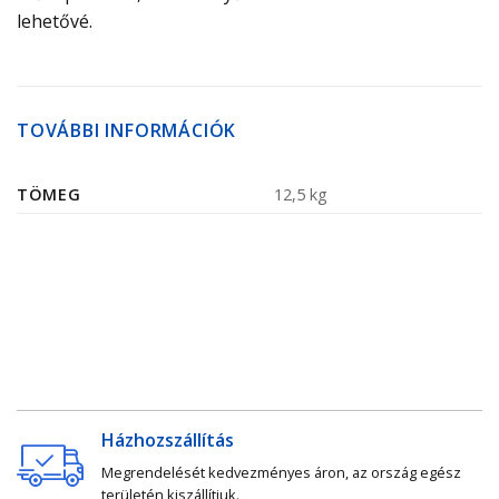
lehetővé.
TOVÁBBI INFORMÁCIÓK
TÖMEG
12,5 kg
Házhozszállítás
Megrendelését kedvezményes áron, az ország egész
területén kiszállítjuk.