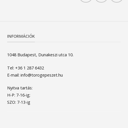
INFORMÁCIÓK
1048 Budapest, Dunakeszi utca 10.
Tel: +36 1 287 6432
E-mail: info@torogepeszet.hu
Nyitva tartás:
H-P: 7-16-ig;
SZO: 7-13-ig