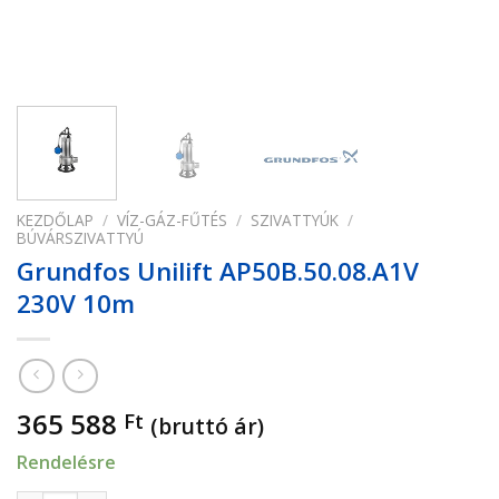
KEZDŐLAP
/
VÍZ-GÁZ-FŰTÉS
/
SZIVATTYÚK
/
BÚVÁRSZIVATTYÚ
Grundfos Unilift AP50B.50.08.A1V
230V 10m
365 588
Ft
(bruttó ár)
Rendelésre