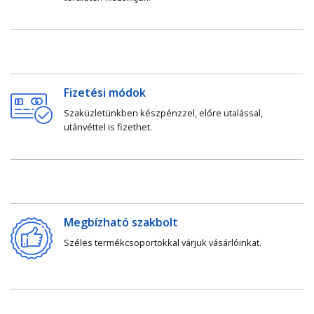
Fizetési módok
Szaküzletünkben készpénzzel, előre utalással,
utánvéttel is fizethet.
Megbízható szakbolt
Széles termékcsoportokkal várjuk vásárlóinkat.