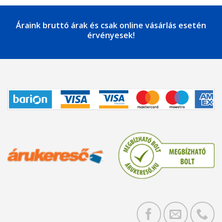
Áraink bruttó árak és csak online vásárlás esetén
érvényesek!