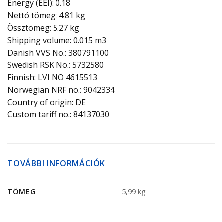
Energy (EEI): 0.18
Nettó tömeg: 4.81 kg
Össztömeg: 5.27 kg
Shipping volume: 0.015 m3
Danish VVS No.: 380791100
Swedish RSK No.: 5732580
Finnish: LVI NO 4615513
Norwegian NRF no.: 9042334
Country of origin: DE
Custom tariff no.: 84137030
TOVÁBBI INFORMÁCIÓK
TÖMEG
5,99 kg