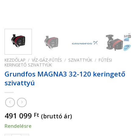
KEZDŐLAP
/
VÍZ-GÁZ-FŰTÉS
/
SZIVATTYÚK
/
FŰTÉSI
KERINGETŐ SZIVATTYÚK
Grundfos MAGNA3 32-120 keringető
szivattyú
491 099
Ft
(bruttó ár)
Rendelésre