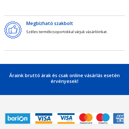
Megbízható szakbolt
Széles termékcsoportokkal várjuk vásárlóinkat.
Áraink bruttó árak és csak online vásárlás esetén
érvényesek!