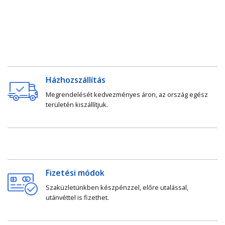
Házhozszállítás
Megrendelését kedvezményes áron, az ország egész
területén kiszállítjuk.
Fizetési módok
Szaküzletünkben készpénzzel, előre utalással,
utánvéttel is fizethet.