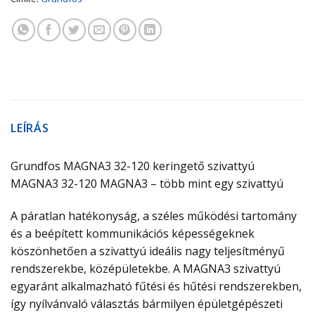
LEÍRÁS
Grundfos MAGNA3 32-120 keringető szivattyú
MAGNA3 32-120 MAGNA3 – több mint egy szivattyú
A páratlan hatékonyság, a széles működési tartomány
és a beépített kommunikációs képességeknek
köszönhetően a szivattyú ideális nagy teljesítményű
rendszerekbe, középületekbe. A MAGNA3 szivattyú
egyaránt alkalmazható fűtési és hűtési rendszerekben,
így nyílvánvaló választás bármilyen épületgépészeti