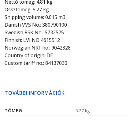
Nettó tömeg: 4.81 kg
Össztömeg: 5.27 kg
Shipping volume: 0.015 m3
Danish VVS No.: 380790100
Swedish RSK No.: 5732575
Finnish: LVI NO 4615512
Norwegian NRF no.: 9042328
Country of origin: DE
Custom tariff no.: 84137030
TOVÁBBI INFORMÁCIÓK
TÖMEG
5,27 kg