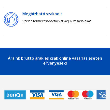
Megbízható szakbolt
Széles termékcsoportokkal várjuk vásárlóinkat.
Áraink bruttó árak és csak online vásárlás esetén
érvényesek!