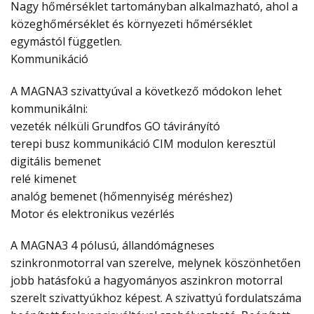
Nagy hőmérséklet tartományban alkalmazható, ahol a
közeghőmérséklet és környezeti hőmérséklet
egymástól független.
Kommunikáció
A MAGNA3 szivattyúval a következő módokon lehet
kommunikálni:
vezeték nélküli Grundfos GO távirányító
terepi busz kommunikáció CIM modulon keresztül
digitális bemenet
relé kimenet
analóg bemenet (hőmennyiség méréshez)
Motor és elektronikus vezérlés
A MAGNA3 4 pólusú, állandómágneses
szinkronmotorral van szerelve, melynek köszönhetően
jobb hatásfokú a hagyományos aszinkron motorral
szerelt szivattyúkhoz képest. A szivattyú fordulatszáma