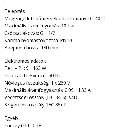
Telepítés:
Megengedett hőmérséklettartomány: 0 .. 40 °C
Maximális üzemi nyomás: 10 bar
Csőcsatlakozás: G 1 1/2″
Karima nyomásfokozata: PN10
Beépítési hossz: 180 mm
Elektromos adatok:
Telj. – P1: 9 .. 163 W
Hálozati frekvencia: 50 Hz
Névleges feszültség: 1 x 230 V
Maximális áramfogyasztás: 0.09 .. 1.33 A
Védettségi osztály (IEC 34-5): X4D
Szigetelési osztály (IEC 85): F
Egyéb:
Energy (EEI): 0.18