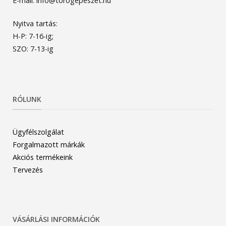
E-mail: info@torogepeszet.hu
Nyitva tartás:
H-P: 7-16-ig;
SZO: 7-13-ig
RÓLUNK
Ügyfélszolgálat
Forgalmazott márkák
Akciós termékeink
Tervezés
VÁSÁRLÁSI INFORMÁCIÓK