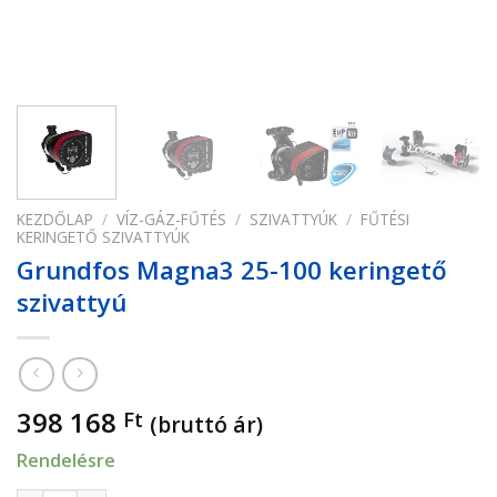
KEZDŐLAP
/
VÍZ-GÁZ-FŰTÉS
/
SZIVATTYÚK
/
FŰTÉSI
KERINGETŐ SZIVATTYÚK
Grundfos Magna3 25-100 keringető
szivattyú
398 168
Ft
(bruttó ár)
Rendelésre