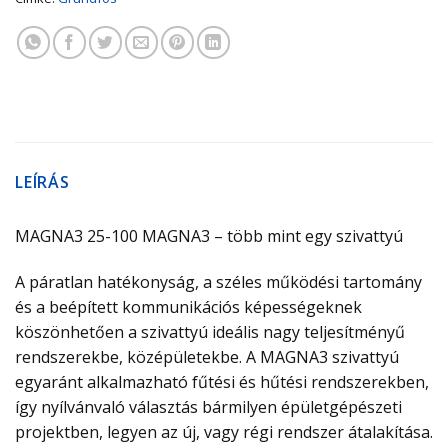
LEÍRÁS
MAGNA3 25-100 MAGNA3 – több mint egy szivattyú
A páratlan hatékonyság, a széles működési tartomány
és a beépített kommunikációs képességeknek
köszönhetően a szivattyú ideális nagy teljesítményű
rendszerekbe, középületekbe. A MAGNA3 szivattyú
egyaránt alkalmazható fűtési és hűtési rendszerekben,
így nyílvánvaló választás bármilyen épületgépészeti
projektben, legyen az új, vagy régi rendszer átalakítása.