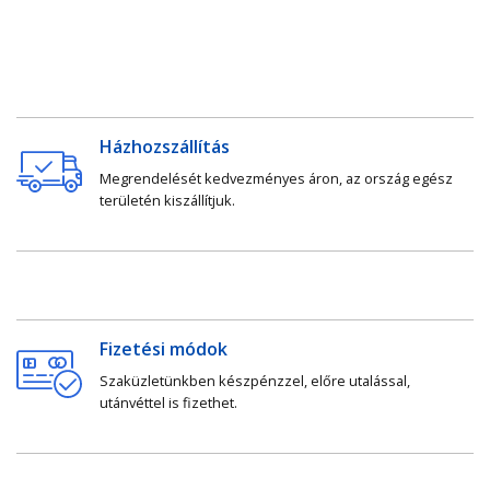
Házhozszállítás
Megrendelését kedvezményes áron, az ország egész
területén kiszállítjuk.
Fizetési módok
Szaküzletünkben készpénzzel, előre utalással,
utánvéttel is fizethet.