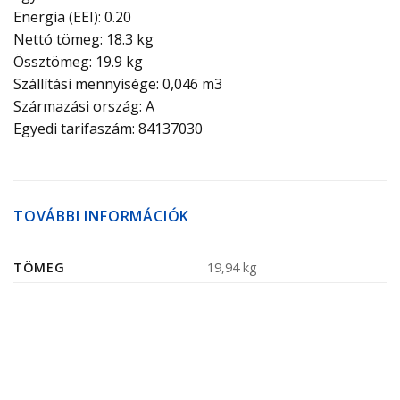
Energia (EEI): 0.20
Nettó tömeg: 18.3 kg
Össztömeg: 19.9 kg
Szállítási mennyisége: 0,046 m3
Származási ország: A
Egyedi tarifaszám: 84137030
TOVÁBBI INFORMÁCIÓK
TÖMEG
19,94 kg