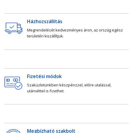
Házhozszállítás
Megrendelését kedvezményes áron, az ország egész
területén kiszállítjuk.
Fizetési módok
Szaküzletünkben készpénzzel, előre utalással,
utánvéttel is fizethet.
Megbízható szakbolt