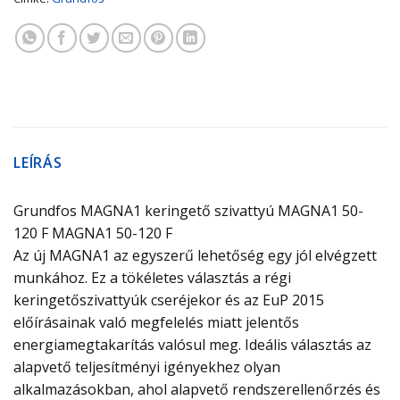
LEÍRÁS
Grundfos MAGNA1 keringető szivattyú MAGNA1 50-
120 F MAGNA1 50-120 F
Az új MAGNA1 az egyszerű lehetőség egy jól elvégzett
munkához. Ez a tökéletes választás a régi
keringetőszivattyúk cseréjekor és az EuP 2015
előírásainak való megfelelés miatt jelentős
energiamegtakarítás valósul meg. Ideális választás az
alapvető teljesítményi igényekhez olyan
alkalmazásokban, ahol alapvető rendszerellenőrzés és