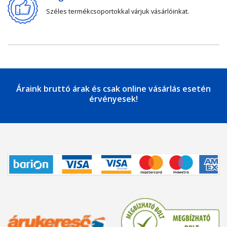
Széles termékcsoportokkal várjuk vásárlóinkat.
Áraink bruttó árak és csak online vásárlás esetén
érvényesek!