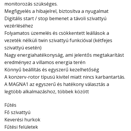
monitorozás szükséges.
Megfigyelés a hibajelrel, biztosítva a nyugalmat
Digitális start / stop bemenet a távoli szivattyú
vezérléséhez
Folyamatos üzemelés és csökkentett leállások a
vezeték nélküli twin szivattyú funkcióval (kétfejes
szivattyú esetén)
Nagy energiahatékonyság, ami jelentős megtakarítást
eredményez a villamos energia terén
Könnyű beállítás és egyszerű kezelhetőség
A konzerv-rotor típusú kivitel miatt nincs karbantartás.
A MAGNA1 az egyszerű és hatékony választás a
legtöbb alkalmazáshoz, többek között
Fűtés
Fő szivattyú
Keverési hurkok
Fűtési felületek