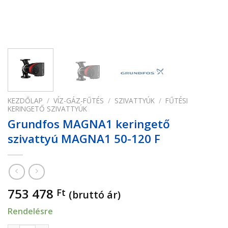
KEZDŐLAP
/
VÍZ-GÁZ-FŰTÉS
/
SZIVATTYÚK
/
FŰTÉSI
KERINGETŐ SZIVATTYÚK
Grundfos MAGNA1 keringető
szivattyú MAGNA1 50-120 F
753 478
Ft
(bruttó ár)
Rendelésre