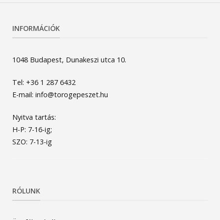
INFORMÁCIÓK
1048 Budapest, Dunakeszi utca 10.
Tel: +36 1 287 6432
E-mail: info@torogepeszet.hu
Nyitva tartás:
H-P: 7-16-ig;
SZO: 7-13-ig
RÓLUNK