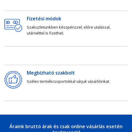
Fizetési módok
Szaküzletünkben készpénzzel, előre utalással,
utánvéttel is fizethet.
Megbízható szakbolt
Széles termékcsoportokkal várjuk vásárlóinkat.
Áraink bruttó árak és csak online vásárlás esetén