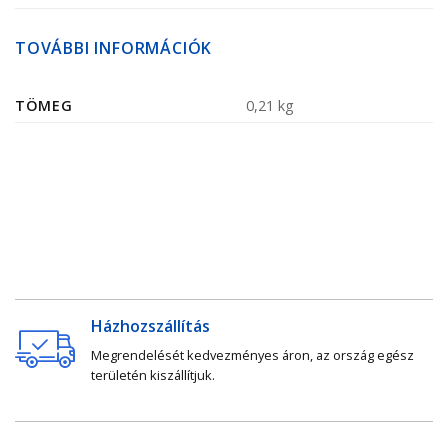
TOVÁBBI INFORMÁCIÓK
TÖMEG
0,21 kg
Házhozszállítás
Megrendelését kedvezményes áron, az ország egész
területén kiszállítjuk.