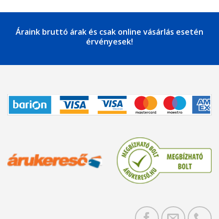
Áraink bruttó árak és csak online vásárlás esetén
érvényesek!