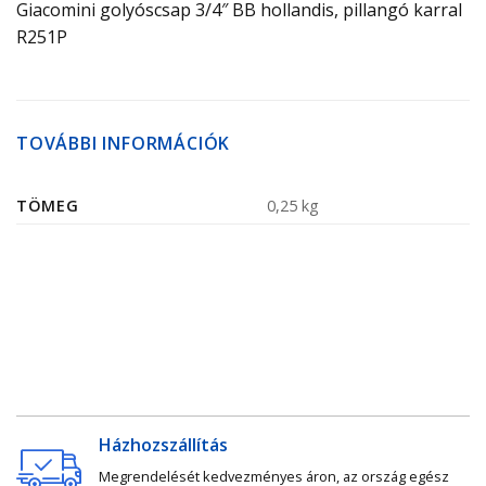
Giacomini golyóscsap 3/4″ BB hollandis, pillangó karral
R251P
TOVÁBBI INFORMÁCIÓK
TÖMEG
0,25 kg
Házhozszállítás
Megrendelését kedvezményes áron, az ország egész