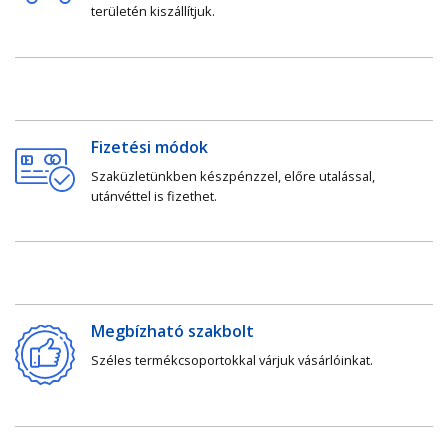
területén kiszállítjuk.
Fizetési módok
Szaküzletünkben készpénzzel, előre utalással,
utánvéttel is fizethet.
Megbízható szakbolt
Széles termékcsoportokkal várjuk vásárlóinkat.