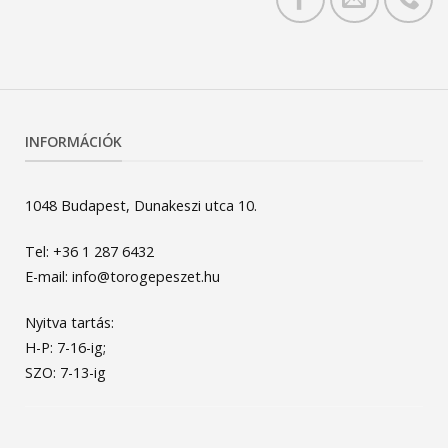
INFORMÁCIÓK
1048 Budapest, Dunakeszi utca 10.
Tel: +36 1 287 6432
E-mail: info@torogepeszet.hu
Nyitva tartás:
H-P: 7-16-ig;
SZO: 7-13-ig