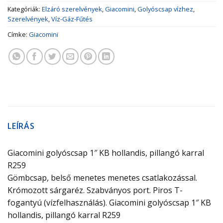
Kategóriák:
Elzáró szerelvények
,
Giacomini
,
Golyóscsap vízhez
,
Szerelvények
,
Víz-Gáz-Fűtés
Címke:
Giacomini
LEÍRÁS
Giacomini golyóscsap 1″ KB hollandis, pillangó karral
R259
Gömbcsap, belső menetes menetes csatlakozással.
Krómozott sárgaréz. Szabványos port. Piros T-
fogantyú (vízfelhasználás). Giacomini golyóscsap 1″ KB
hollandis, pillangó karral R259