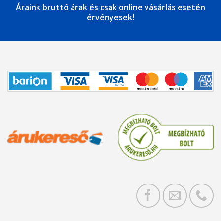
Áraink bruttó árak és csak online vásárlás esetén
érvényesek!