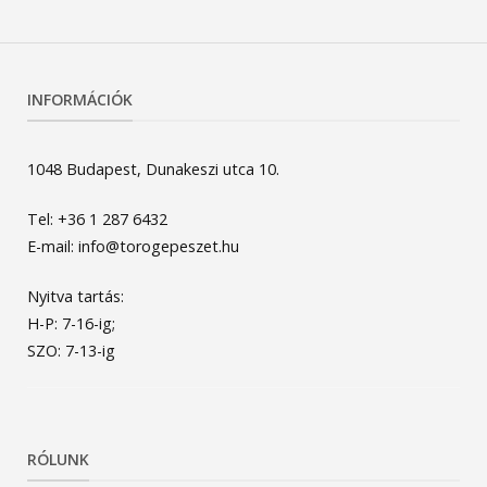
INFORMÁCIÓK
1048 Budapest, Dunakeszi utca 10.
Tel: +36 1 287 6432
E-mail: info@torogepeszet.hu
Nyitva tartás:
H-P: 7-16-ig;
SZO: 7-13-ig
RÓLUNK