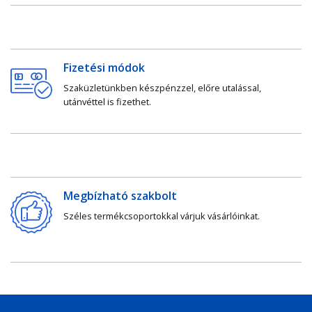
Fizetési módok
Szaküzletünkben készpénzzel, előre utalással,
utánvéttel is fizethet.
Megbízható szakbolt
Széles termékcsoportokkal várjuk vásárlóinkat.