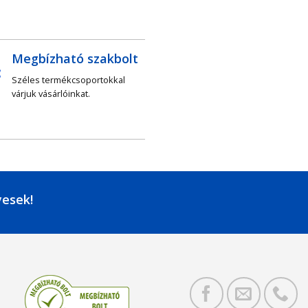
Megbízható szakbolt
Széles termékcsoportokkal
várjuk vásárlóinkat.
yesek!