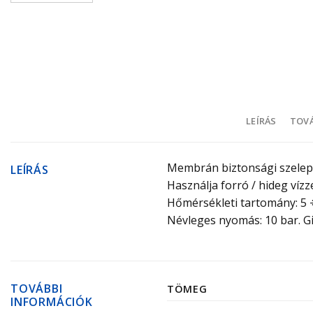
LEÍRÁS
TOVÁ
Membrán biztonsági szelep,
LEÍRÁS
Használja forró / hideg vízze
Hőmérsékleti tartomány: 5 ÷
Névleges nyomás: 10 bar. Gi
TOVÁBBI
TÖMEG
INFORMÁCIÓK