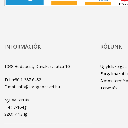
INFORMÁCIÓK
RÓLUNK
1048 Budapest, Dunakeszi utca 10.
Ügyfélszolgála
Forgalmazott
Tel: +36 1 287 6432
Akciós termék
E-mail: info@torogepeszet.hu
Tervezés
Nyitva tartás:
H-P: 7-16-ig;
SZO: 7-13-ig