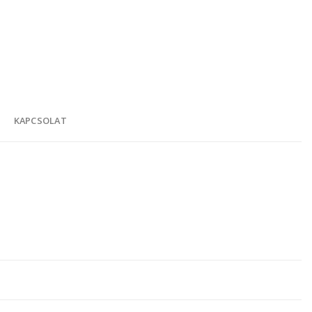
K
KAPCSOLAT