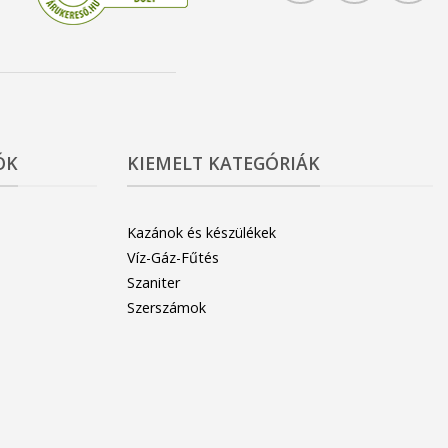
ÓK
KIEMELT KATEGÓRIÁK
Kazánok és készülékek
Víz-Gáz-Fűtés
Szaniter
Szerszámok