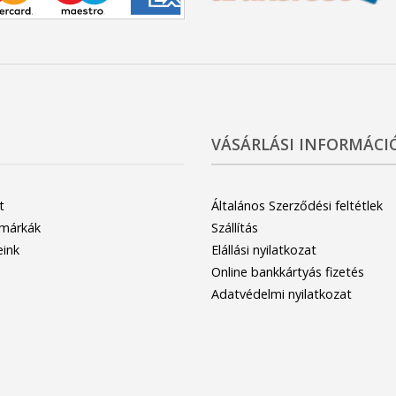
VÁSÁRLÁSI INFORMÁCI
t
Általános Szerződési feltétlek
 márkák
Szállítás
eink
Elállási nyilatkozat
Online bankkártyás fizetés
Adatvédelmi nyilatkozat