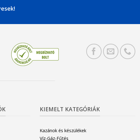
yesek!
ÓK
KIEMELT KATEGÓRIÁK
Kazánok és készülékek
Víz-Gáz-Fűtés