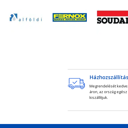
Házhozszállítá
Megrendelését kedv
áron, az ország egész
kiszállítjuk.