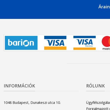
Árain
INFORMÁCIÓK
RÓLUNK
1048 Budapest, Dunakeszi utca 10.
Ügyfélszolgála
Forgalmazott