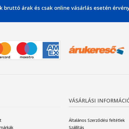
k bruttó árak és csak online vásárlás esetén érvén
VÁSÁRLÁSI INFORMÁCI
t
Általános Szerződési feltétlek
 márkák
Szállítás