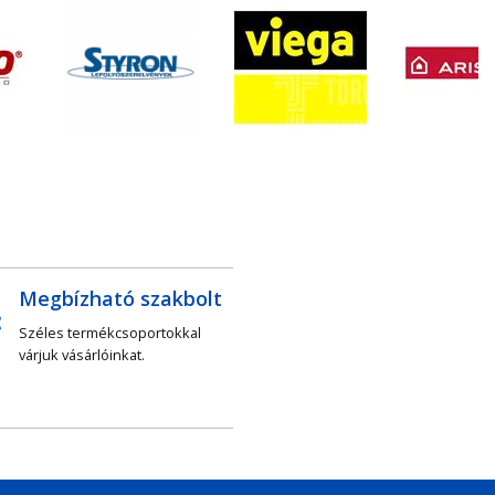
Megbízható szakbolt
Széles termékcsoportokkal
várjuk vásárlóinkat.