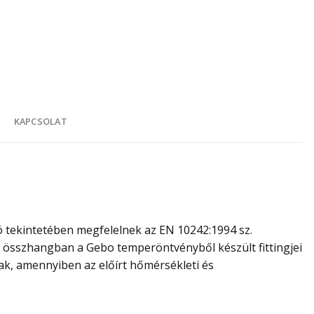
K
KAPCSOLAT
 tekintetében megfelelnek az EN 10242:1994 sz.
l összhangban a Gebo temperöntvényből készült fittingjei
ak, amennyiben az előírt hőmérsékleti és