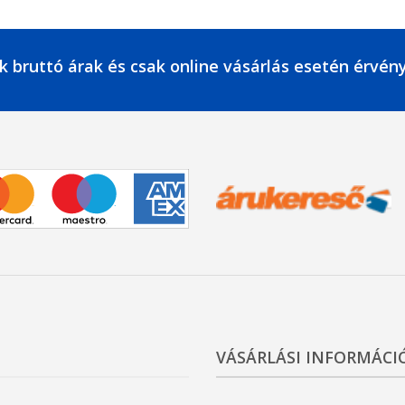
k bruttó árak és csak online vásárlás esetén érvén
VÁSÁRLÁSI INFORMÁCI