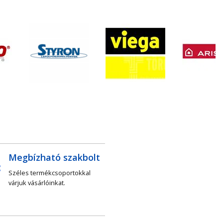
Megbízható szakbolt
Széles termékcsoportokkal
várjuk vásárlóinkat.