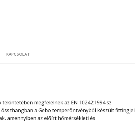
K
KAPCSOLAT
 tekintetében megfelelnek az EN 10242:1994 sz.
l összhangban a Gebo temperöntvényből készült fittingjei
ak, amennyiben az előírt hőmérsékleti és