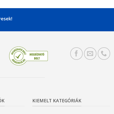
yesek!
ÓK
KIEMELT KATEGÓRIÁK