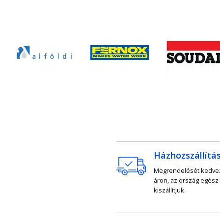
Házhozszállítá
Megrendelését kedv
áron, az ország egész
kiszállítjuk.